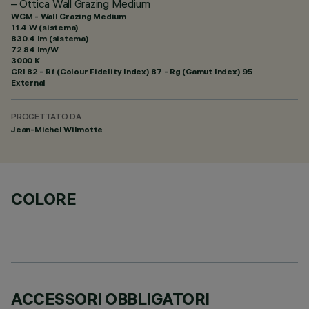
– Ottica Wall Grazing Medium
WGM - Wall Grazing Medium
11.4 W (sistema)
830.4 lm (sistema)
72.84 lm/W
3000 K
CRI
82
- Rf (Colour Fidelity Index) 87 - Rg (Gamut Index) 95
External
PROGETTATO DA
Jean-Michel Wilmotte
COLORE
ACCESSORI OBBLIGATORI