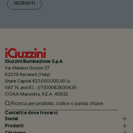
ISCRIVITI
iGuzzini illuminazione S.p.A
Via Mariano Guzzini 37
62019 Recanati (Italy)
Share Capital €21.050.000,00 i.v.
VAT N. and R.I. : (IT)00082630435
CCIAA Macerata, R.E.A. 40632
Contatti e dove trovarci
Social
Prodotti
Chi siamo