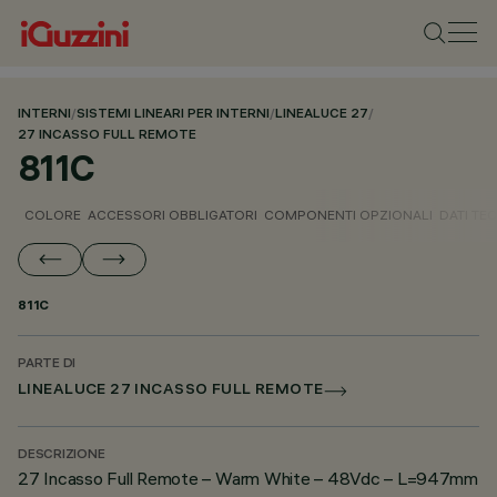
INTERNI
/
SISTEMI LINEARI PER INTERNI
/
LINEALUCE 27
/
27 INCASSO FULL REMOTE
811C
COLORE
ACCESSORI OBBLIGATORI
COMPONENTI OPZIONALI
DATI TEC
811C
PARTE DI
LINEALUCE 27 INCASSO FULL REMOTE
DESCRIZIONE
27 Incasso Full Remote – Warm White – 48Vdc – L=947mm