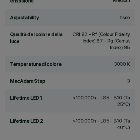
Medium
emissione
fisso
Adjustability
CRI
82
- Rf (Colour Fidelity
Qualità del colore della
Index) 87 - Rg (Gamut
luce
Index) 95
3000 K
Temperatura di colore
3
MacAdam Step
>100,000h - L85 - B10 (Ta
Lifetime LED 1
25°C)
>100,000h - L85 - B10 (Ta
Lifetime LED 2
40°C)