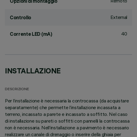
Remoto
Opzioni di montaggio
External
Controllo
40
Corrente LED (mA)
INSTALLAZIONE
DESCRIZIONE
Per l’installazione è necessaria la controcassa (da acquistare
separatamente) che permette l’installazione incassata a
terreno, incassato a parete e incassato a soffitto. Nel caso
di installazione su pareti o soffitti con pannelli la controcassa
non è necessaria. Nell’installazione a pavimento è necessario
realizzare un canale di drenaggio o inserire della ghiaia per