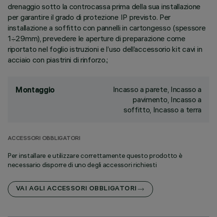
drenaggio sotto la controcassa prima della sua installazione
per garantire il grado di protezione IP previsto. Per
installazione a soffitto con pannelli in cartongesso (spessore
1÷29mm), prevedere le aperture di preparazione come
riportato nel foglio istruzioni e l’uso dell’accessorio kit cavi in
acciaio con piastrini di rinforzo.;
Incasso a parete, Incasso a
Montaggio
pavimento, Incasso a
soffitto, Incasso a terra
ACCESSORI OBBLIGATORI
Per installare e utilizzare correttamente questo prodotto è
necessario disporre di uno degli accessori richiesti
VAI AGLI ACCESSORI OBBLIGATORI