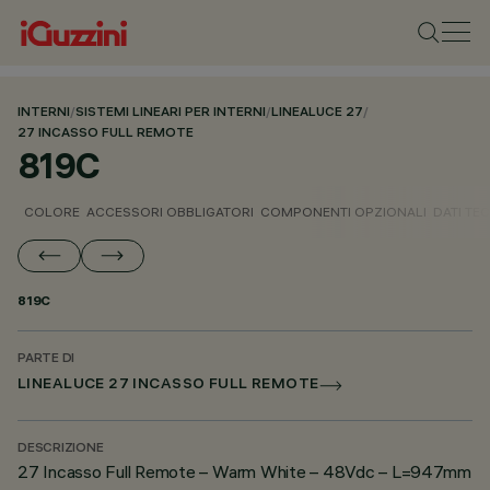
INTERNI
/
SISTEMI LINEARI PER INTERNI
/
LINEALUCE 27
/
27 INCASSO FULL REMOTE
819C
COLORE
ACCESSORI OBBLIGATORI
COMPONENTI OPZIONALI
DATI TEC
819C
PARTE DI
LINEALUCE 27 INCASSO FULL REMOTE
DESCRIZIONE
27 Incasso Full Remote – Warm White – 48Vdc – L=947mm