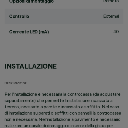
Remoto
Opzioni di montaggio
External
Controllo
40
Corrente LED (mA)
INSTALLAZIONE
DESCRIZIONE
Per l’installazione è necessaria la controcassa (da acquistare
separatamente) che permette l’installazione incassata a
terreno, incassato a parete e incassato a soffitto. Nel caso
di installazione su pareti o soffitti con pannelli la controcassa
non è necessaria. Nell’installazione a pavimento è necessario
realizzare un canale di drenaggio o inserire della ghiaia per