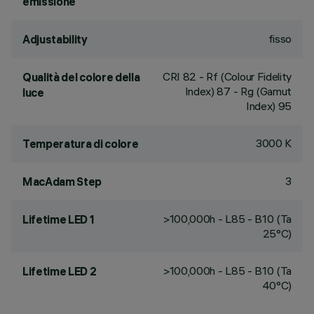
emissione
fisso
Adjustability
CRI
82
- Rf (Colour Fidelity
Qualità del colore della
Index) 87 - Rg (Gamut
luce
Index) 95
3000 K
Temperatura di colore
3
MacAdam Step
>100,000h - L85 - B10 (Ta
Lifetime LED 1
25°C)
>100,000h - L85 - B10 (Ta
Lifetime LED 2
40°C)