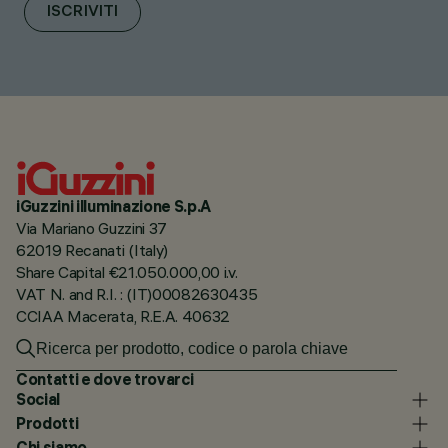
ISCRIVITI
iGuzzini illuminazione S.p.A
Via Mariano Guzzini 37
62019 Recanati (Italy)
Share Capital €21.050.000,00 i.v.
VAT N. and R.I. : (IT)00082630435
CCIAA Macerata, R.E.A. 40632
Contatti e dove trovarci
Social
Prodotti
Chi siamo