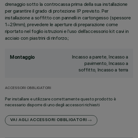
drenaggio sotto la controcassa prima della sua installazione
per garantire il grado di protezione IP previsto. Per
installazione a soffitto con pannelli in cartongesso (spessore
1÷29mm), prevedere le aperture di preparazione come
riportato nel foglio istruzioni e l’uso dell’accessorio kit cavi in
acciaio con piastrini di rinforzo.;
Incasso a parete, Incasso a
Montaggio
pavimento, Incasso a
soffitto, Incasso a terra
ACCESSORI OBBLIGATORI
Per installare e utilizzare correttamente questo prodotto è
necessario disporre di uno degli accessori richiesti
VAI AGLI ACCESSORI OBBLIGATORI