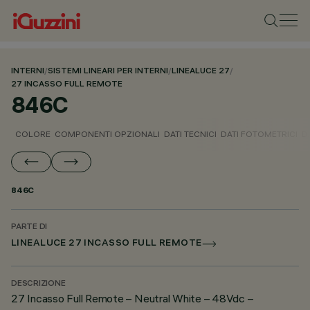
INTERNI
/
SISTEMI LINEARI PER INTERNI
/
LINEALUCE 27
/
27 INCASSO FULL REMOTE
846C
COLORE
COMPONENTI OPZIONALI
DATI TECNICI
DATI FOTOMETRICI
D
846C
PARTE DI
LINEALUCE 27 INCASSO FULL REMOTE
DESCRIZIONE
27 Incasso Full Remote – Neutral White – 48Vdc –