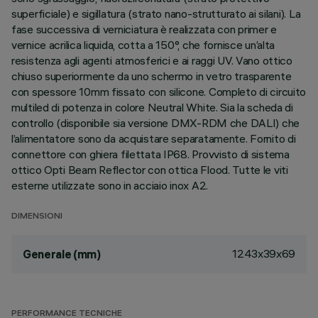
superficiale) e sigillatura (strato nano-strutturato ai silani). La
fase successiva di verniciatura è realizzata con primer e
vernice acrilica liquida, cotta a 150°, che fornisce un’alta
resistenza agli agenti atmosferici e ai raggi UV. Vano ottico
chiuso superiormente da uno schermo in vetro trasparente
con spessore 10mm fissato con silicone. Completo di circuito
multiled di potenza in colore Neutral White. Sia la scheda di
controllo (disponibile sia versione DMX-RDM che DALI) che
l’alimentatore sono da acquistare separatamente. Fornito di
connettore con ghiera filettata IP68. Provvisto di sistema
ottico Opti Beam Reflector con ottica Flood. Tutte le viti
esterne utilizzate sono in acciaio inox A2.
DIMENSIONI
1243x39x69
Generale (mm)
PERFORMANCE TECNICHE