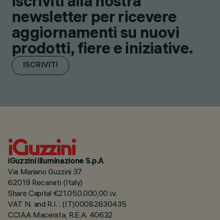
Iscriviti alla nostra
newsletter per ricevere
aggiornamenti su nuovi
prodotti, fiere e iniziative.
ISCRIVITI
iGuzzini illuminazione S.p.A
Via Mariano Guzzini 37
62019 Recanati (Italy)
Share Capital €21.050.000,00 i.v.
VAT N. and R.I. : (IT)00082630435
CCIAA Macerata, R.E.A. 40632