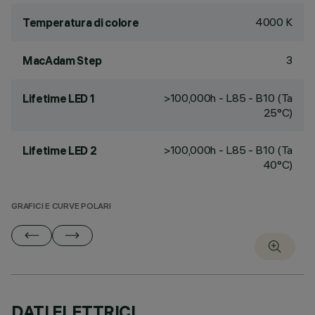
4000 K
Temperatura di colore
3
MacAdam Step
>100,000h - L85 - B10 (Ta
Lifetime LED 1
25°C)
>100,000h - L85 - B10 (Ta
Lifetime LED 2
40°C)
GRAFICI E CURVE POLARI
DATI ELETTRICI