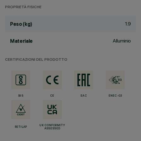
PROPRIETÀ FISICHE
1.9
Peso (kg)
Alluminio
Materiale
CERTIFICAZIONI DEL PRODOTTO
BIS
CE
EAC
ENEC-03
UK CONFORMITY
RETILAP
ASSESSED