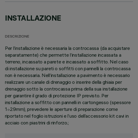
INSTALLAZIONE
DESCRIZIONE
Per l’installazione è necessaria la controcassa (da acquistare
separatamente) che permette l’installazione incassata a
terreno, incassato a parete e incassato a soffitto. Nel caso
di installazione su pareti o soffitti con pannelli la controcassa
non è necessaria. Nell’installazione a pavimento è necessario
realizzare un canale di drenaggio o inserire della ghiaia per
drenaggio sotto la controcassa prima della sua installazione
per garantire il grado di protezione IP previsto. Per
installazione a soffitto con pannelli in cartongesso (spessore
1÷29mm), prevedere le aperture di preparazione come
riportato nel foglio istruzioni e l’uso dell’accessorio kit cavi in
acciaio con piastrini di rinforzo.;