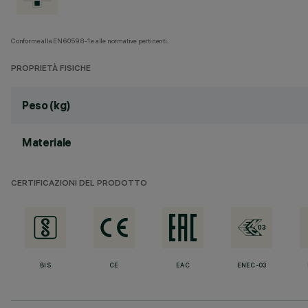
Conforme alla EN60598-1 e alle normative pertinenti.
PROPRIETÀ FISICHE
Peso (kg)
Materiale
CERTIFICAZIONI DEL PRODOTTO
BIS
CE
EAC
ENEC-03