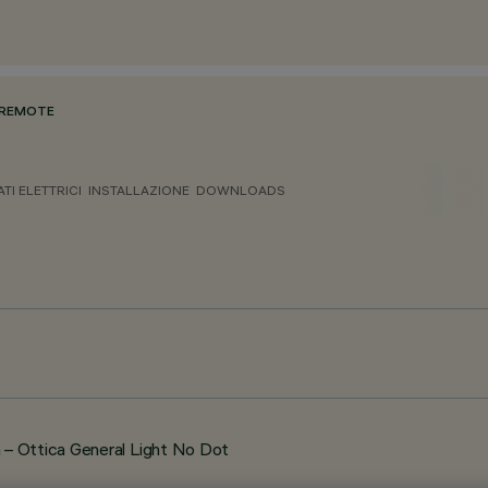
 REMOTE
ATI ELETTRICI
INSTALLAZIONE
DOWNLOADS
– Ottica General Light No Dot