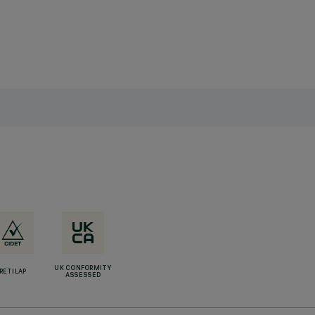
UK CONFORMITY
RETILAP
ASSESSED