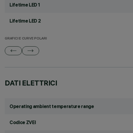
Lifetime LED 1
Lifetime LED 2
GRAFICI E CURVE POLARI
DATI ELETTRICI
Operating ambient temperature range
Codice ZVEI