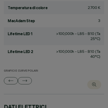
2700 K
Temperatura di colore
3
MacAdam Step
>100,000h - L85 - B10 (Ta
Lifetime LED 1
25°C)
>100,000h - L85 - B10 (Ta
Lifetime LED 2
40°C)
GRAFICI E CURVE POLARI
DATI ELETTRICI