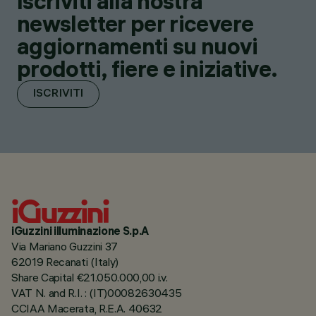
Iscriviti alla nostra
newsletter per ricevere
aggiornamenti su nuovi
prodotti, fiere e iniziative.
ISCRIVITI
iGuzzini illuminazione S.p.A
Via Mariano Guzzini 37
62019 Recanati (Italy)
Share Capital €21.050.000,00 i.v.
VAT N. and R.I. : (IT)00082630435
CCIAA Macerata, R.E.A. 40632