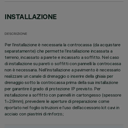
INSTALLAZIONE
DESCRIZIONE
Per l’installazione è necessaria la controcassa (da acquistare
separatamente) che permette l’installazione incassata a
terreno, incassato a parete e incassato a soffitto. Nel caso
di installazione su pareti o soffitti con pannelli la controcassa
non è necessaria. Nell’installazione a pavimento è necessario
realizzare un canale di drenaggio o inserire della ghiaia per
drenaggio sotto la controcassa prima della sua installazione
per garantire il grado di protezione IP previsto. Per
installazione a soffitto con pannelli in cartongesso (spessore
1÷29mm), prevedere le aperture di preparazione come
riportato nel foglio istruzioni e l’uso dell’accessorio kit cavi in
acciaio con piastrini di rinforzo.;