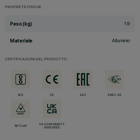
PROPRIETÀ FISICHE
1.9
Peso (kg)
Alluminio
Materiale
CERTIFICAZIONI DEL PRODOTTO
BIS
CE
EAC
ENEC-03
UK CONFORMITY
RETILAP
ASSESSED