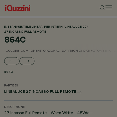
INTERNI
/
SISTEMI LINEARI PER INTERNI
/
LINEALUCE 27
/
27 INCASSO FULL REMOTE
864C
COLORE
COMPONENTI OPZIONALI
DATI TECNICI
DATI FOTOMETRICI
D
864C
PARTE DI
LINEALUCE 27 INCASSO FULL REMOTE
DESCRIZIONE
27 Incasso Full Remote – Warm White – 48Vdc –