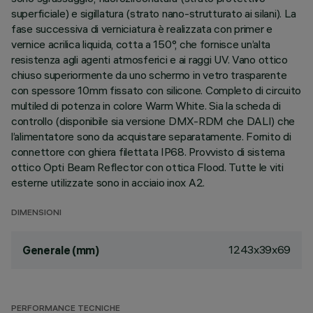
superficiale) e sigillatura (strato nano-strutturato ai silani). La
fase successiva di verniciatura è realizzata con primer e
vernice acrilica liquida, cotta a 150°, che fornisce un’alta
resistenza agli agenti atmosferici e ai raggi UV. Vano ottico
chiuso superiormente da uno schermo in vetro trasparente
con spessore 10mm fissato con silicone. Completo di circuito
multiled di potenza in colore Warm White. Sia la scheda di
controllo (disponibile sia versione DMX-RDM che DALI) che
l’alimentatore sono da acquistare separatamente. Fornito di
connettore con ghiera filettata IP68. Provvisto di sistema
ottico Opti Beam Reflector con ottica Flood. Tutte le viti
esterne utilizzate sono in acciaio inox A2.
DIMENSIONI
1243x39x69
Generale (mm)
PERFORMANCE TECNICHE