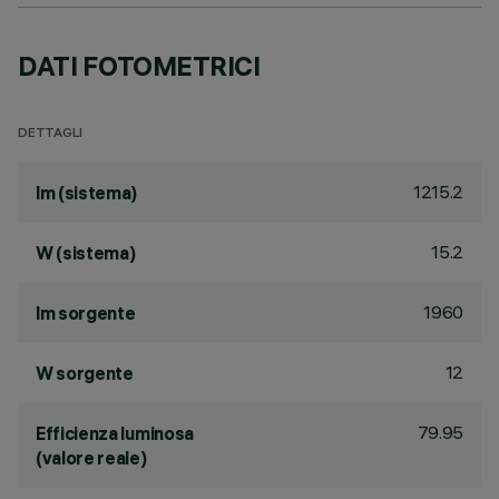
DATI FOTOMETRICI
DETTAGLI
1215.2
lm (sistema)
15.2
W (sistema)
1960
lm sorgente
12
W sorgente
79.95
Efficienza luminosa
(valore reale)