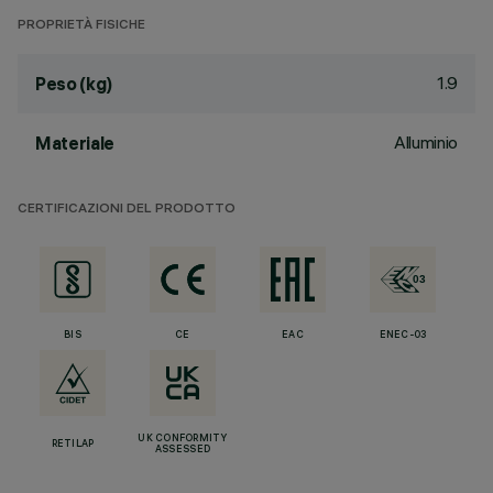
PROPRIETÀ FISICHE
1.9
Peso (kg)
Alluminio
Materiale
CERTIFICAZIONI DEL PRODOTTO
BIS
CE
EAC
ENEC-03
UK CONFORMITY
RETILAP
ASSESSED