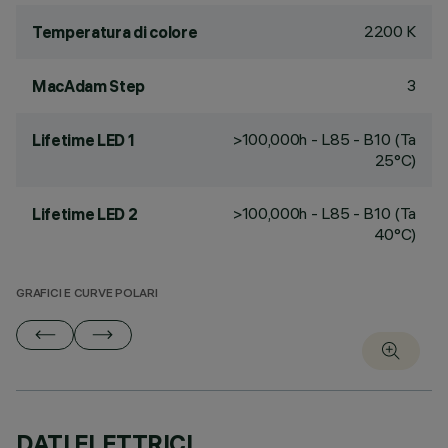
2200 K
Temperatura di colore
3
MacAdam Step
>100,000h - L85 - B10 (Ta
Lifetime LED 1
25°C)
>100,000h - L85 - B10 (Ta
Lifetime LED 2
40°C)
GRAFICI E CURVE POLARI
DATI ELETTRICI