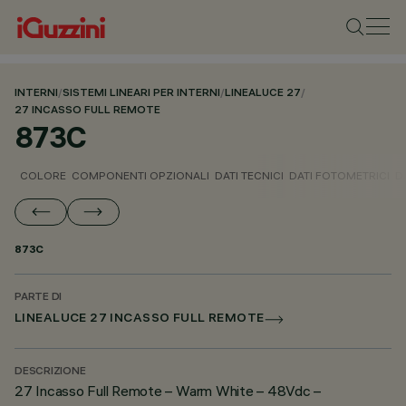
INTERNI
/
SISTEMI LINEARI PER INTERNI
/
LINEALUCE 27
/
27 INCASSO FULL REMOTE
873C
COLORE
COMPONENTI OPZIONALI
DATI TECNICI
DATI FOTOMETRICI
D
873C
PARTE DI
LINEALUCE 27 INCASSO FULL REMOTE
DESCRIZIONE
27 Incasso Full Remote – Warm White – 48Vdc –