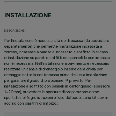
INSTALLAZIONE
DESCRIZIONE
Per l’installazione è necessaria la controcassa (da acquistare
separatamente) che permette l’installazione incassata a
terreno, incassato a parete e incassato a soffitto. Nel caso
di installazione su pareti o soffitti con pannelli la controcassa
non è necessaria. Nell’installazione a pavimento è necessario
realizzare un canale di drenaggio o inserire della ghiaia per
drenaggio sotto la controcassa prima della sua installazione
per garantire il grado di protezione IP previsto. Per
installazione a soffitto con pannelli in cartongesso (spessore
1÷29mm), prevedere le aperture di preparazione come
riportato nel foglio istruzioni e l’uso dell’accessorio kit cavi in
acciaio con piastrini di rinforzo.;