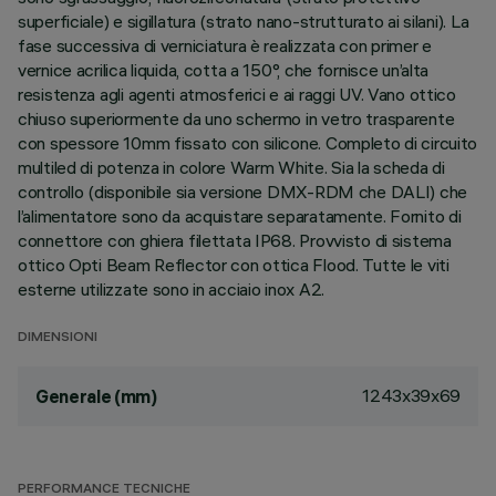
superficiale) e sigillatura (strato nano-strutturato ai silani). La
fase successiva di verniciatura è realizzata con primer e
vernice acrilica liquida, cotta a 150°, che fornisce un’alta
resistenza agli agenti atmosferici e ai raggi UV. Vano ottico
chiuso superiormente da uno schermo in vetro trasparente
con spessore 10mm fissato con silicone. Completo di circuito
multiled di potenza in colore Warm White. Sia la scheda di
controllo (disponibile sia versione DMX-RDM che DALI) che
l’alimentatore sono da acquistare separatamente. Fornito di
connettore con ghiera filettata IP68. Provvisto di sistema
ottico Opti Beam Reflector con ottica Flood. Tutte le viti
esterne utilizzate sono in acciaio inox A2.
DIMENSIONI
1243x39x69
Generale (mm)
PERFORMANCE TECNICHE