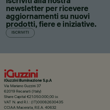
Iscriviti alla nostra
newsletter per ricevere
aggiornamenti su nuovi
prodotti, fiere e iniziative.
ISCRIVITI
iGuzzini illuminazione S.p.A
Via Mariano Guzzini 37
62019 Recanati (Italy)
Share Capital €21.050.000,00 i.v.
VAT N. and R.I. : (IT)00082630435
CCIAA Macerata, R.E.A. 40632