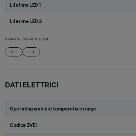
Lifetime LED 1
Lifetime LED 2
GRAFICI E CURVE POLARI
DATI ELETTRICI
Operating ambient temperature range
Codice ZVEI