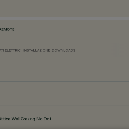
 REMOTE
ATI ELETTRICI
INSTALLAZIONE
DOWNLOADS
tica Wall Grazing No Dot