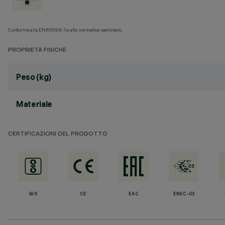
Conforme alla EN60598-1 e alle normative pertinenti.
PROPRIETÀ FISICHE
Peso (kg)
Materiale
CERTIFICAZIONI DEL PRODOTTO
BIS
CE
EAC
ENEC-03