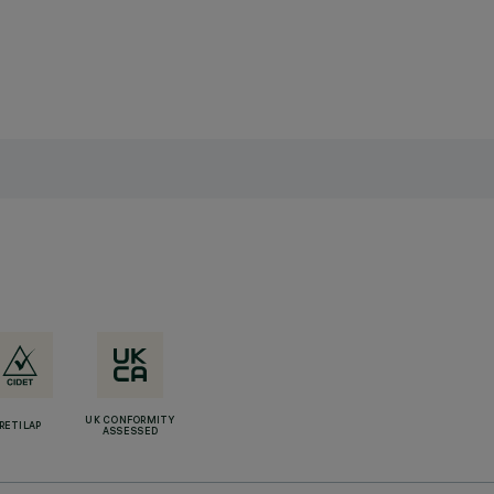
UK CONFORMITY
RETILAP
ASSESSED