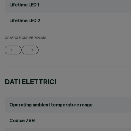
Lifetime LED 1
Lifetime LED 2
GRAFICI E CURVE POLARI
DATI ELETTRICI
Operating ambient temperature range
Codice ZVEI