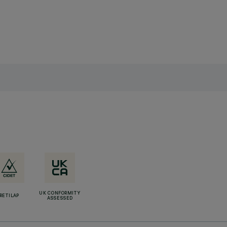
UK CONFORMITY
RETILAP
ASSESSED