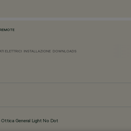
 REMOTE
ATI ELETTRICI
INSTALLAZIONE
DOWNLOADS
Ottica General Light No Dot