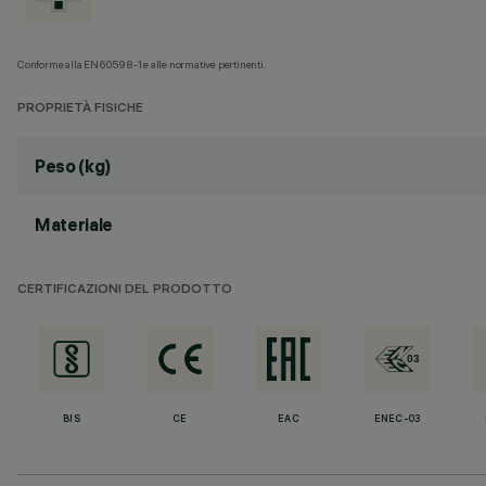
Conforme alla EN60598-1 e alle normative pertinenti.
PROPRIETÀ FISICHE
Peso (kg)
Materiale
CERTIFICAZIONI DEL PRODOTTO
BIS
CE
EAC
ENEC-03