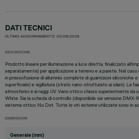
DATI TECNICI
ULTIMO AGGIORNAMENTO: 05/08/2026
DESCRIZIONE
Prodotto lineare per illuminazione a luce diretta, finalizzato al
separatamente) per applicazione a terreno e a parete. Nel caso di
in pressofusione di alluminio complete di guarnizioni siliconiche 
superficiale) e sigillatura (strato nano-strutturato ai silani). La f
atmosferici e ai raggi UV. Vano ottico chiuso superiormente da 
White. Sia la scheda di controllo (disponibile sia versione DMX
sistema ottico No Dot. Tutte le viti esterne utilizzate sono in ac
DIMENSIONI
Generale (mm)