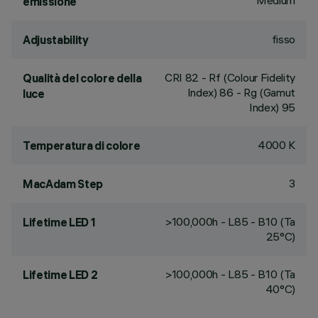
Medium
emissione
fisso
Adjustability
CRI
82
- Rf (Colour Fidelity
Qualità del colore della
Index) 86 - Rg (Gamut
luce
Index) 95
4000 K
Temperatura di colore
3
MacAdam Step
>100,000h - L85 - B10 (Ta
Lifetime LED 1
25°C)
>100,000h - L85 - B10 (Ta
Lifetime LED 2
40°C)