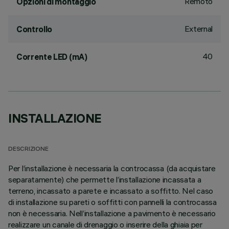
Remoto
Opzioni di montaggio
External
Controllo
40
Corrente LED (mA)
INSTALLAZIONE
DESCRIZIONE
Per l’installazione è necessaria la controcassa (da acquistare
separatamente) che permette l’installazione incassata a
terreno, incassato a parete e incassato a soffitto. Nel caso
di installazione su pareti o soffitti con pannelli la controcassa
non è necessaria. Nell’installazione a pavimento è necessario
realizzare un canale di drenaggio o inserire della ghiaia per