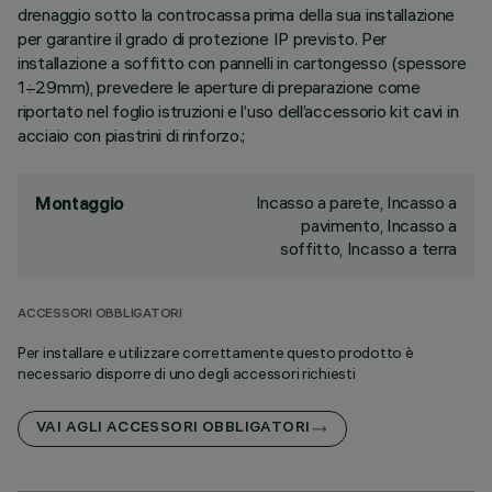
drenaggio sotto la controcassa prima della sua installazione
per garantire il grado di protezione IP previsto. Per
installazione a soffitto con pannelli in cartongesso (spessore
1÷29mm), prevedere le aperture di preparazione come
riportato nel foglio istruzioni e l’uso dell’accessorio kit cavi in
acciaio con piastrini di rinforzo.;
Incasso a parete, Incasso a
Montaggio
pavimento, Incasso a
soffitto, Incasso a terra
ACCESSORI OBBLIGATORI
Per installare e utilizzare correttamente questo prodotto è
necessario disporre di uno degli accessori richiesti
VAI AGLI ACCESSORI OBBLIGATORI