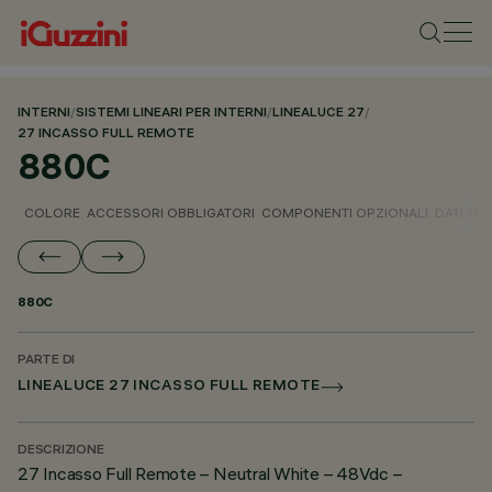
INTERNI
/
SISTEMI LINEARI PER INTERNI
/
LINEALUCE 27
/
27 INCASSO FULL REMOTE
880C
COLORE
ACCESSORI OBBLIGATORI
COMPONENTI OPZIONALI
DATI TEC
880C
PARTE DI
LINEALUCE 27 INCASSO FULL REMOTE
DESCRIZIONE
27 Incasso Full Remote – Neutral White – 48Vdc –