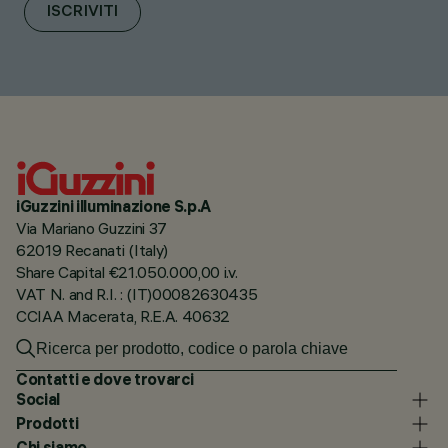
ISCRIVITI
iGuzzini illuminazione S.p.A
Via Mariano Guzzini 37
62019 Recanati (Italy)
Share Capital €21.050.000,00 i.v.
VAT N. and R.I. : (IT)00082630435
CCIAA Macerata, R.E.A. 40632
Contatti e dove trovarci
Social
Prodotti
Chi siamo