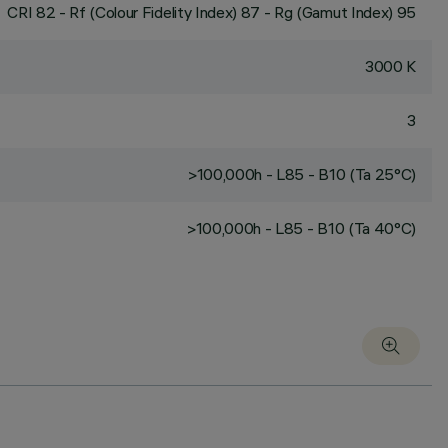
CRI
82
- Rf (Colour Fidelity Index) 87 - Rg (Gamut Index) 95
3000 K
3
>100,000h - L85 - B10 (Ta 25°C)
>100,000h - L85 - B10 (Ta 40°C)