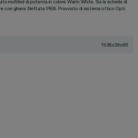
to multiled di potenza in colore Warm White. Sia la scheda di
 con ghiera filettata IP68. Provvisto di sistema ottico Opti
1538x39x69