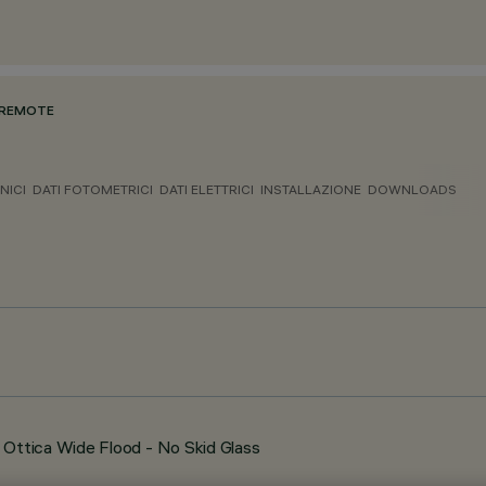
 REMOTE
NICI
DATI FOTOMETRICI
DATI ELETTRICI
INSTALLAZIONE
DOWNLOADS
Ottica Wide Flood - No Skid Glass