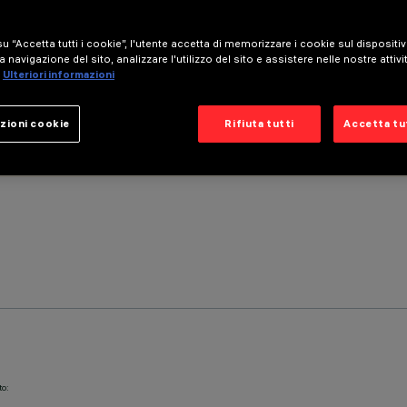
u “Accetta tutti i cookie”, l'utente accetta di memorizzare i cookie sul dispositi
a navigazione del sito, analizzare l'utilizzo del sito e assistere nelle nostre attivi
Ulteriori informazioni
zioni cookie
Rifiuta tutti
Accetta tut
to: