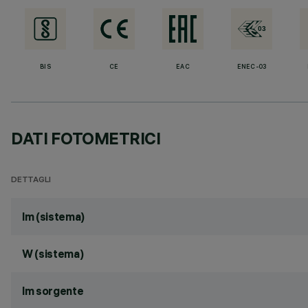
BIS
CE
EAC
ENEC-03
DATI FOTOMETRICI
DETTAGLI
lm (sistema)
W (sistema)
lm sorgente