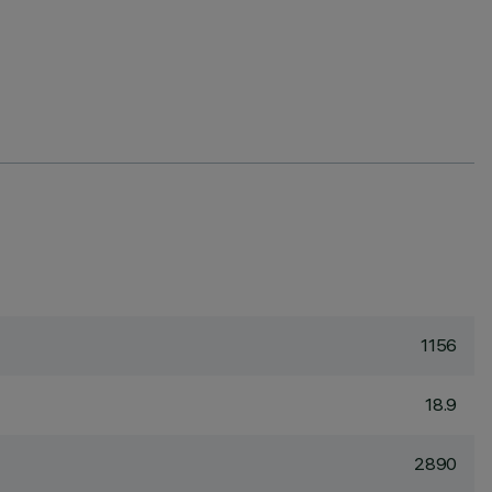
1156
18.9
2890