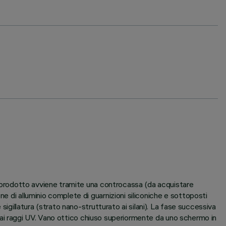
el prodotto avviene tramite una controcassa (da acquistare
e di alluminio complete di guarnizioni siliconiche e sottoposti
sigillatura (strato nano-strutturato ai silani). La fase successiva
i e ai raggi UV. Vano ottico chiuso superiormente da uno schermo in