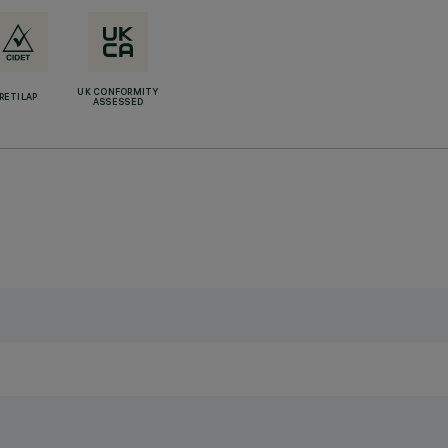
UK CONFORMITY
RETILAP
ASSESSED