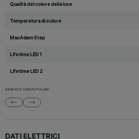
Qualità del colore della luce
Temperatura di colore
MacAdam Step
Lifetime LED 1
Lifetime LED 2
GRAFICI E CURVE POLARI
DATI ELETTRICI