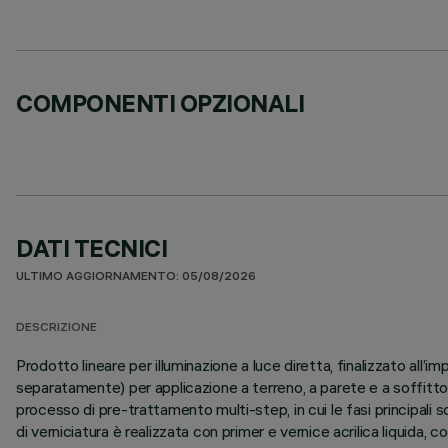
COMPONENTI OPZIONALI
DATI TECNICI
ULTIMO AGGIORNAMENTO: 05/08/2026
DESCRIZIONE
Prodotto lineare per illuminazione a luce diretta, finalizzato al
separatamente) per applicazione a terreno, a parete e a soffitto.
processo di pre-trattamento multi-step, in cui le fasi principali s
di verniciatura è realizzata con primer e vernice acrilica liquida