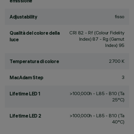
emissione
fisso
Adjustability
CRI
82
- Rf (Colour Fidelity
Qualità del colore della
Index) 87 - Rg (Gamut
luce
Index) 95
2700 K
Temperatura di colore
3
MacAdam Step
>100,000h - L85 - B10 (Ta
Lifetime LED 1
25°C)
>100,000h - L85 - B10 (Ta
Lifetime LED 2
40°C)