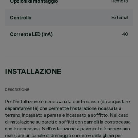
Remoto
Opzioni di montaggio
External
Controllo
40
Corrente LED (mA)
INSTALLAZIONE
DESCRIZIONE
Per l’installazione è necessaria la controcassa (da acquistare
separatamente) che permette l’installazione incassata a
terreno, incassato a parete e incassato a soffitto. Nel caso
di installazione su pareti o soffitti con pannelli la controcassa
non è necessaria. Nell’installazione a pavimento è necessario
realizzare un canale di drenaggio o inserire della ghiaia per