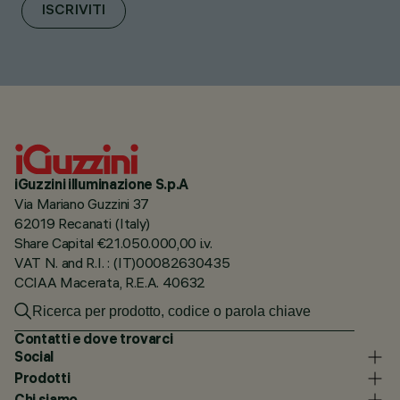
ISCRIVITI
iGuzzini illuminazione S.p.A
Via Mariano Guzzini 37
62019 Recanati (Italy)
Share Capital €21.050.000,00 i.v.
VAT N. and R.I. : (IT)00082630435
CCIAA Macerata, R.E.A. 40632
Contatti e dove trovarci
Social
Prodotti
Chi siamo