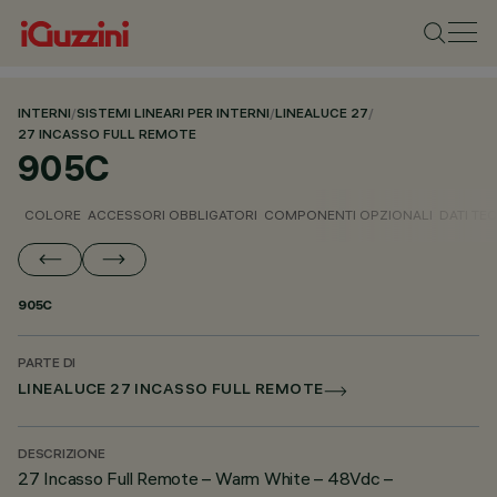
INTERNI
/
SISTEMI LINEARI PER INTERNI
/
LINEALUCE 27
/
27 INCASSO FULL REMOTE
905C
COLORE
ACCESSORI OBBLIGATORI
COMPONENTI OPZIONALI
DATI TEC
905C
PARTE DI
LINEALUCE 27 INCASSO FULL REMOTE
DESCRIZIONE
27 Incasso Full Remote – Warm White – 48Vdc –