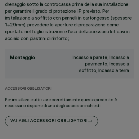
drenaggio sotto la controcassa prima della sua installazione
per garantire il grado di protezione IP previsto. Per
installazione a soffitto con pannelli in cartongesso (spessore
1÷29mm), prevedere le aperture di preparazione come
riportato nel foglio istruzioni e l’uso dell’accessorio kit cavi in
acciaio con piastrini di rinforzo.;
Incasso a parete, Incasso a
Montaggio
pavimento, Incasso a
soffitto, Incasso a terra
ACCESSORI OBBLIGATORI
Per installare e utilizzare correttamente questo prodotto è
necessario disporre di uno degli accessori richiesti
VAI AGLI ACCESSORI OBBLIGATORI