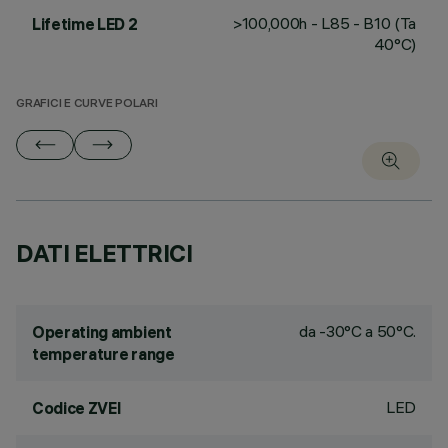
>100,000h - L85 - B10 (Ta
Lifetime LED 2
40°C)
GRAFICI E CURVE POLARI
DATI ELETTRICI
da -30°C a 50°C.
Operating ambient
temperature range
LED
Codice ZVEI