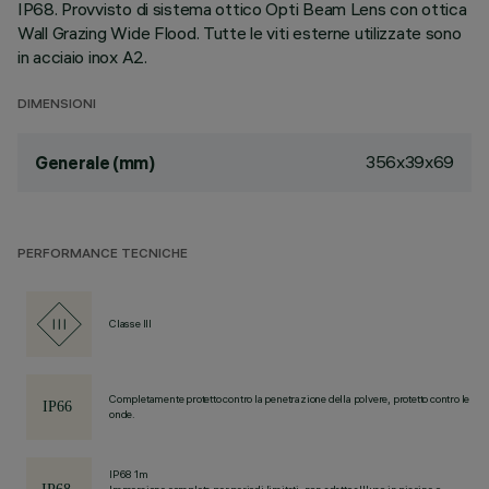
IP68. Provvisto di sistema ottico Opti Beam Lens con ottica
Wall Grazing Wide Flood. Tutte le viti esterne utilizzate sono
in acciaio inox A2.
DIMENSIONI
356x39x69
Generale (mm)
PERFORMANCE TECNICHE
Classe III
Completamente protetto contro la penetrazione della polvere, protetto contro le
onde.
IP68 1m