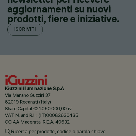
aggiornamenti su nuovi
prodotti, fiere e iniziative.
ISCRIVITI
iGuzzini illuminazione S.p.A
Via Mariano Guzzini 37
62019 Recanati (Italy)
Share Capital €21.050.000,00 i.v.
VAT N. and R.I. : (IT)00082630435
CCIAA Macerata, R.E.A. 40632