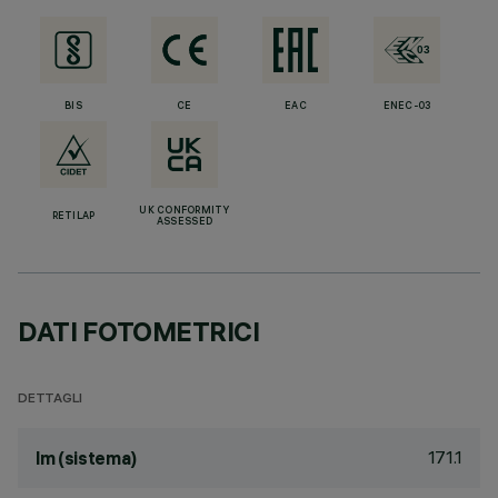
BIS
CE
EAC
ENEC-03
UK CONFORMITY
RETILAP
ASSESSED
DATI FOTOMETRICI
DETTAGLI
171.1
lm (sistema)