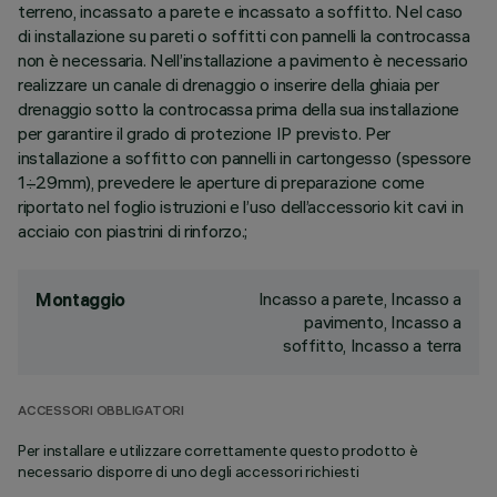
terreno, incassato a parete e incassato a soffitto. Nel caso
di installazione su pareti o soffitti con pannelli la controcassa
non è necessaria. Nell’installazione a pavimento è necessario
realizzare un canale di drenaggio o inserire della ghiaia per
drenaggio sotto la controcassa prima della sua installazione
per garantire il grado di protezione IP previsto. Per
installazione a soffitto con pannelli in cartongesso (spessore
1÷29mm), prevedere le aperture di preparazione come
riportato nel foglio istruzioni e l’uso dell’accessorio kit cavi in
acciaio con piastrini di rinforzo.;
Incasso a parete, Incasso a
Montaggio
pavimento, Incasso a
soffitto, Incasso a terra
ACCESSORI OBBLIGATORI
Per installare e utilizzare correttamente questo prodotto è
necessario disporre di uno degli accessori richiesti