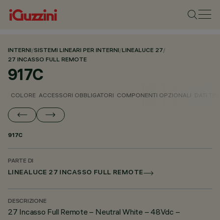
INTERNI
/
SISTEMI LINEARI PER INTERNI
/
LINEALUCE 27
/
27 INCASSO FULL REMOTE
917C
COLORE
ACCESSORI OBBLIGATORI
COMPONENTI OPZIONALI
DATI TEC
917C
PARTE DI
LINEALUCE 27 INCASSO FULL REMOTE
DESCRIZIONE
27 Incasso Full Remote – Neutral White – 48Vdc –