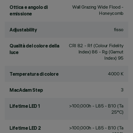
Wall Grazing Wide Flood -
Ottica e angolo di
Honeycomb
emissione
fisso
Adjustability
CRI
82
- Rf (Colour Fidelity
Qualità del colore della
Index) 86 - Rg (Gamut
luce
Index) 95
4000 K
Temperatura di colore
3
MacAdam Step
>100,000h - L85 - B10 (Ta
Lifetime LED 1
25°C)
>100,000h - L85 - B10 (Ta
Lifetime LED 2