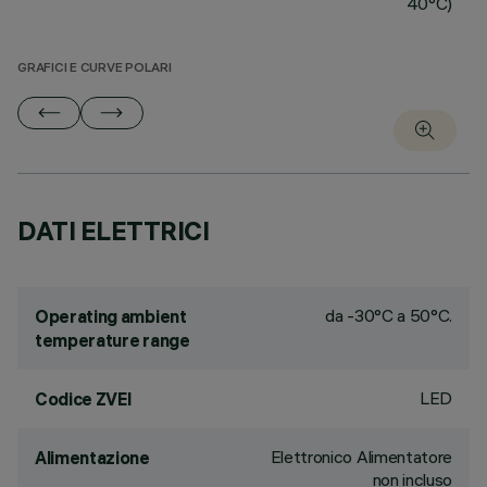
40°C)
GRAFICI E CURVE POLARI
DATI ELETTRICI
da -30°C a 50°C.
Operating ambient
temperature range
LED
Codice ZVEI
Elettronico Alimentatore
Alimentazione
non incluso