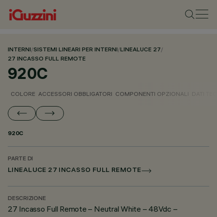
INTERNI
/
SISTEMI LINEARI PER INTERNI
/
LINEALUCE 27
/
27 INCASSO FULL REMOTE
920C
COLORE
ACCESSORI OBBLIGATORI
COMPONENTI OPZIONALI
DATI TEC
920C
PARTE DI
LINEALUCE 27 INCASSO FULL REMOTE
DESCRIZIONE
27 Incasso Full Remote – Neutral White – 48Vdc –