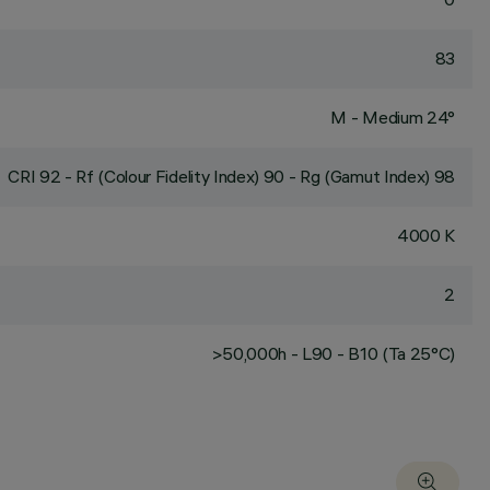
83
M - Medium 24°
CRI
92
- Rf (Colour Fidelity Index) 90 - Rg (Gamut Index) 98
4000 K
2
>50,000h - L90 - B10 (Ta 25°C)