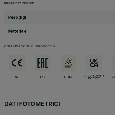
PROPRIETÀ FISICHE
Peso (kg)
Materiale
CERTIFICAZIONI DEL PRODOTTO
UK CONFORMITY
CE
EAC
RETILAP
BI
ASSESSED
DATI FOTOMETRICI