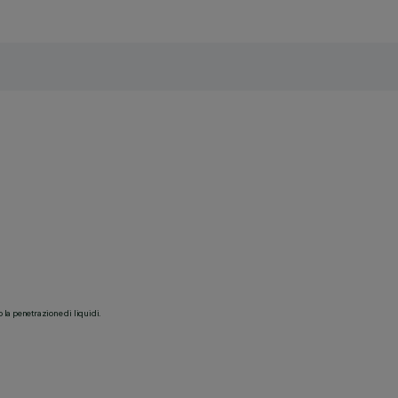
o la penetrazione di liquidi.