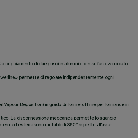
’accoppiamento di due gusci in alluminio pressofuso verniciato.
«Powerline» permette di regolare indipendentemente ogni
ical Vapour Deposition) in grado di fornire ottime performance in
ottico. La disconnessione meccanica permette lo sgancio
terni ed esterni sono ruotabili di 360° rispetto all’asse