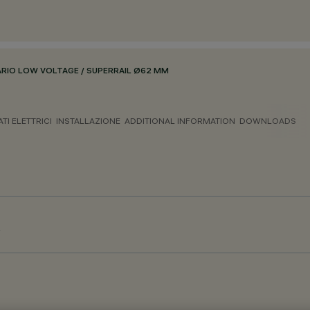
ARIO LOW VOLTAGE / SUPERRAIL Ø62 MM
ATI ELETTRICI
INSTALLAZIONE
ADDITIONAL INFORMATION
DOWNLOADS