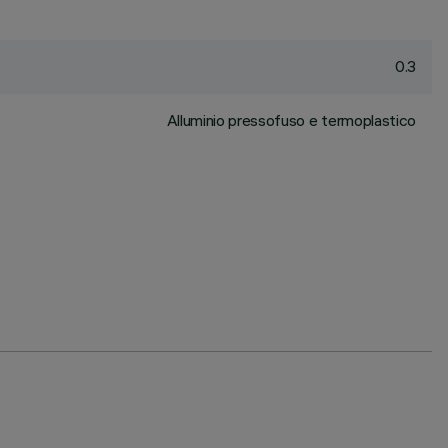
0.3
Alluminio pressofuso e termoplastico