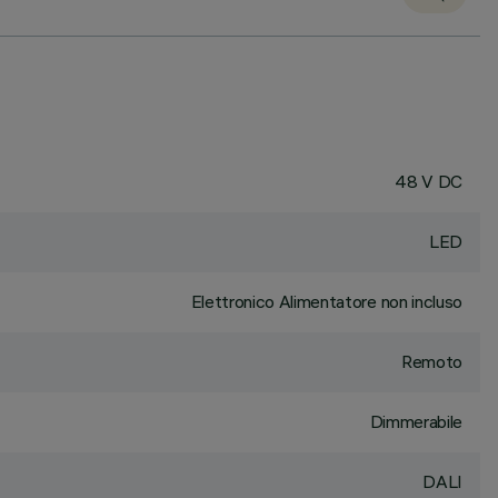
48 V DC
LED
Elettronico Alimentatore non incluso
Remoto
Dimmerabile
DALI