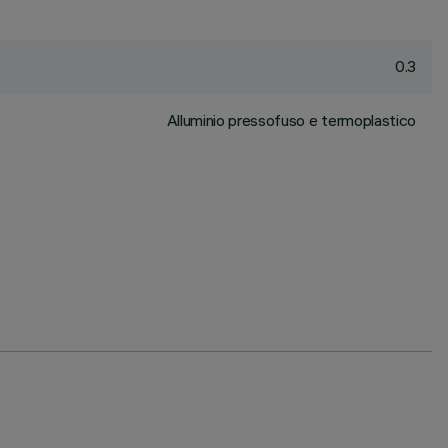
0.3
Alluminio pressofuso e termoplastico