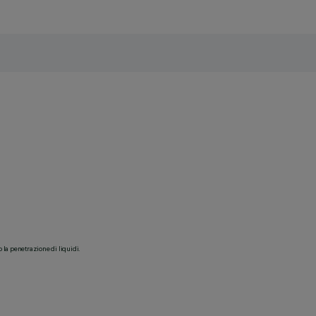
o la penetrazione di liquidi.