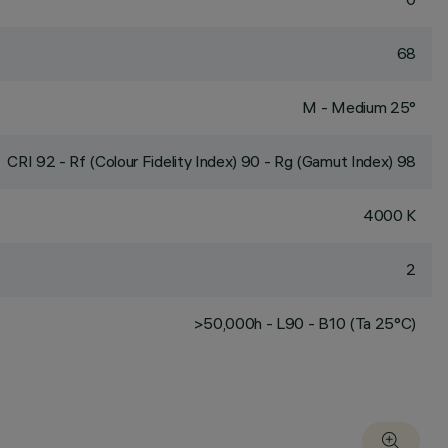
68
M - Medium 25°
CRI
92
- Rf (Colour Fidelity Index) 90 - Rg (Gamut Index) 98
4000 K
2
>50,000h - L90 - B10 (Ta 25°C)