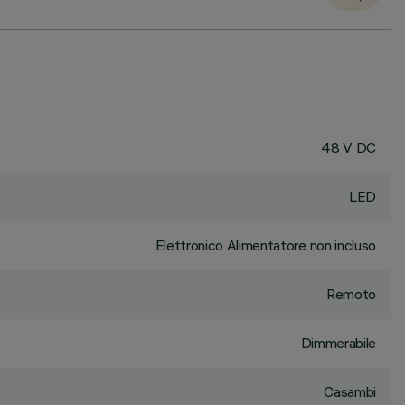
48 V DC
LED
Elettronico Alimentatore non incluso
Remoto
Dimmerabile
Casambi