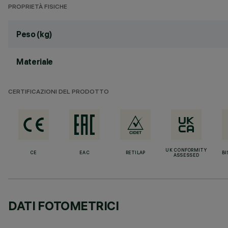
PROPRIETÀ FISICHE
Peso (kg)
Materiale
CERTIFICAZIONI DEL PRODOTTO
UK CONFORMITY
CE
EAC
RETILAP
BI
ASSESSED
DATI FOTOMETRICI