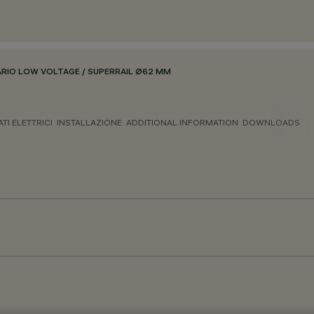
ARIO LOW VOLTAGE / SUPERRAIL Ø62 MM
ATI ELETTRICI
INSTALLAZIONE
ADDITIONAL INFORMATION
DOWNLOADS