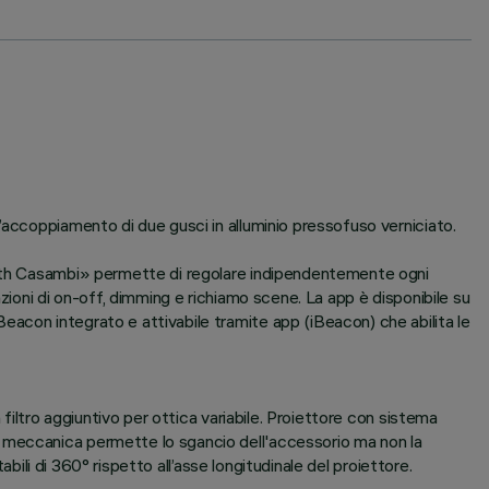
’accoppiamento di due gusci in alluminio pressofuso verniciato.
tooth Casambi» permette di regolare indipendentemente ogni
zioni di on-off, dimming e richiamo scene. La app è disponibile su
acon integrato e attivabile tramite app (iBeacon) che abilita le
filtro aggiuntivo per ottica variabile. Proiettore con sistema
e meccanica permette lo sgancio dell'accessorio ma non la
bili di 360° rispetto all’asse longitudinale del proiettore.