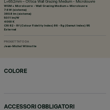
L=652mm – Ottica Wall Grazing Medium - Microlouvre
WGM + Microlouvre - Wall Grazing Medium + Microlouvre
7.6 W (sistema)
380.8 lm (sistema)
50.11 lm/W
4000 K
CRI
82
- Rf (Colour Fidelity Index) 86 - Rg (Gamut Index) 95
External
PROGETTATO DA
Jean-Michel Wilmotte
COLORE
ACCESSORI OBBLIGATORI