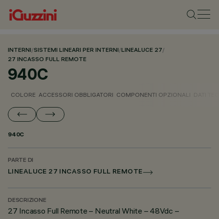
INTERNI
/
SISTEMI LINEARI PER INTERNI
/
LINEALUCE 27
/
27 INCASSO FULL REMOTE
940C
COLORE
ACCESSORI OBBLIGATORI
COMPONENTI OPZIONALI
DATI TEC
940C
PARTE DI
LINEALUCE 27 INCASSO FULL REMOTE
DESCRIZIONE
27 Incasso Full Remote – Neutral White – 48Vdc –