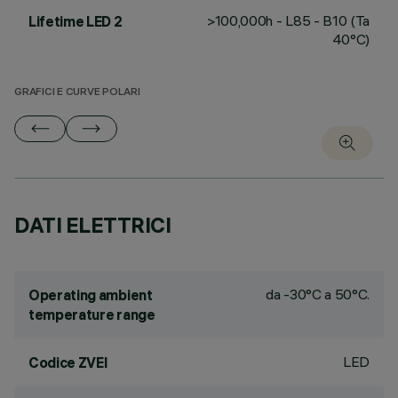
>100,000h - L85 - B10 (Ta
Lifetime LED 2
40°C)
GRAFICI E CURVE POLARI
DATI ELETTRICI
da -30°C a 50°C.
Operating ambient
temperature range
LED
Codice ZVEI