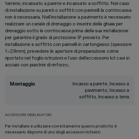
terreno, incassato a parete e incassato a soffitto. Nel caso
di installazione su pareti o soffitti con pannelli la controcassa
non è necessaria. Nell’installazione a pavimento è necessario
realizzare un canale di drenaggio o inserire della ghiaia per
drenaggio sotto la controcassa prima della sua installazione
per garantire il grado di protezione IP previsto. Per
installazione a soffitto con pannelli in cartongesso (spessore
1÷29mm), prevedere le aperture di preparazione come
riportato nel foglio istruzioni e l’uso dell’accessorio kit cavi in
acciaio con piastrini di rinforzo.;
Incasso a parete, Incasso a
Montaggio
pavimento, Incasso a
soffitto, Incasso a terra
ACCESSORI OBBLIGATORI
Per installare e utilizzare correttamente questo prodotto è
necessario disporre di uno degli accessori richiesti