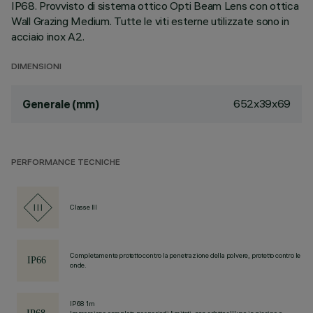
IP68. Provvisto di sistema ottico Opti Beam Lens con ottica
Wall Grazing Medium. Tutte le viti esterne utilizzate sono in
acciaio inox A2.
DIMENSIONI
652x39x69
Generale (mm)
PERFORMANCE TECNICHE
Classe III
Completamente protetto contro la penetrazione della polvere, protetto contro le
onde.
IP68 1m