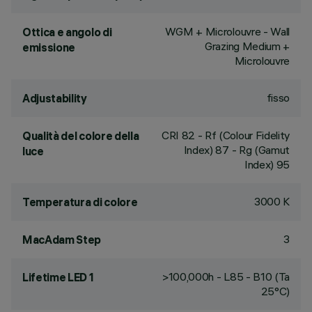
WGM + Microlouvre - Wall
Ottica e angolo di
Grazing Medium +
emissione
Microlouvre
fisso
Adjustability
CRI
82
- Rf (Colour Fidelity
Qualità del colore della
Index) 87 - Rg (Gamut
luce
Index) 95
3000 K
Temperatura di colore
3
MacAdam Step
>100,000h - L85 - B10 (Ta
Lifetime LED 1
25°C)