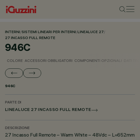
INTERNI
/
SISTEMI LINEARI PER INTERNI
/
LINEALUCE 27
/
27 INCASSO FULL REMOTE
946C
COLORE
ACCESSORI OBBLIGATORI
COMPONENTI OPZIONALI
DATI TEC
946C
PARTE DI
LINEALUCE 27 INCASSO FULL REMOTE
DESCRIZIONE
27 Incasso Full Remote – Warm White – 48Vdc – L=652mm