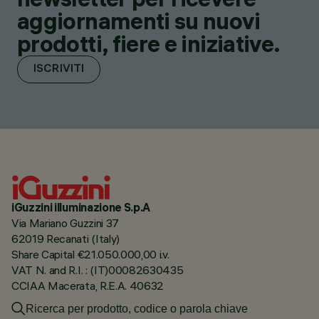
aggiornamenti su nuovi
prodotti, fiere e iniziative.
ISCRIVITI
iGuzzini illuminazione S.p.A
Via Mariano Guzzini 37
62019 Recanati (Italy)
Share Capital €21.050.000,00 i.v.
VAT N. and R.I. : (IT)00082630435
CCIAA Macerata, R.E.A. 40632