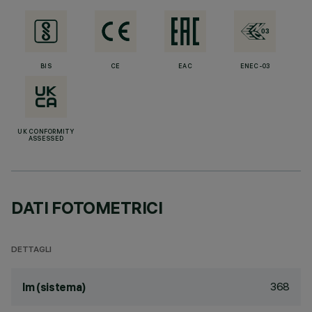
BIS
CE
EAC
ENEC-03
UK CONFORMITY
ASSESSED
DATI FOTOMETRICI
DETTAGLI
368
lm (sistema)