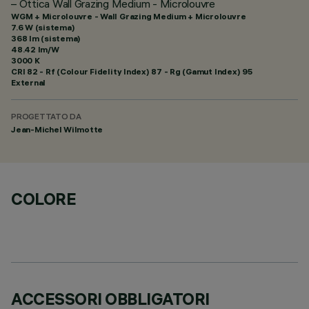
– Ottica Wall Grazing Medium - Microlouvre
WGM + Microlouvre - Wall Grazing Medium + Microlouvre
7.6 W (sistema)
368 lm (sistema)
48.42 lm/W
3000 K
CRI
82
- Rf (Colour Fidelity Index) 87 - Rg (Gamut Index) 95
External
PROGETTATO DA
Jean-Michel Wilmotte
COLORE
ACCESSORI OBBLIGATORI