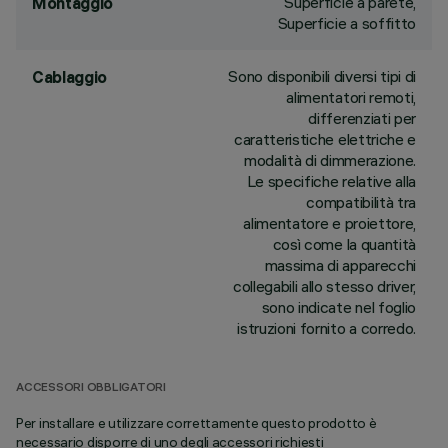
Superficie a parete,
Montaggio
Superficie a soffitto
Sono disponibili diversi tipi di
Cablaggio
alimentatori remoti,
differenziati per
caratteristiche elettriche e
modalità di dimmerazione.
Le specifiche relative alla
compatibilità tra
alimentatore e proiettore,
così come la quantità
massima di apparecchi
collegabili allo stesso driver,
sono indicate nel foglio
istruzioni fornito a corredo.
ACCESSORI OBBLIGATORI
Per installare e utilizzare correttamente questo prodotto è
necessario disporre di uno degli accessori richiesti