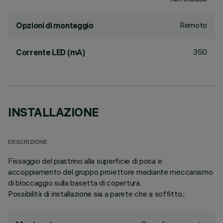
Remoto
Opzioni di montaggio
350
Corrente LED (mA)
INSTALLAZIONE
DESCRIZIONE
Fissaggio del piastrino alla superficie di posa e
accoppiamento del gruppo proiettore mediante meccanismo
di bloccaggio sulla basetta di copertura.
Possibilità di installazione sia a parete che a soffitto.;