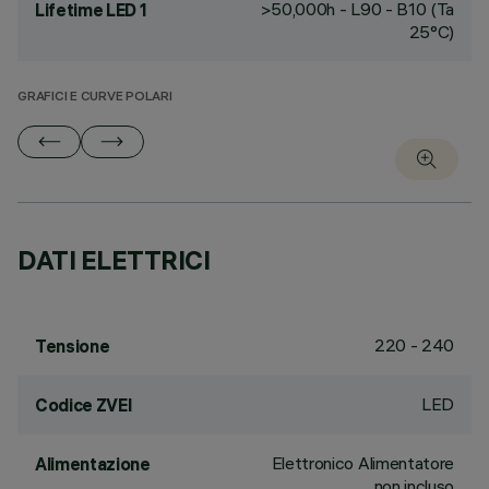
>50,000h - L90 - B10 (Ta
Lifetime LED 1
25°C)
GRAFICI E CURVE POLARI
DATI ELETTRICI
220 - 240
Tensione
LED
Codice ZVEI
Elettronico Alimentatore
Alimentazione
non incluso