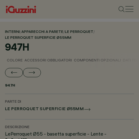
INTERNI
/
APPARECCHI A PARETE
/
LE PERROQUET
/
LE PERROQUET SUPERFICIE Ø55MM
947H
COLORE
ACCESSORI OBBLIGATORI
COMPONENTI OPZIONALI
DATI TEC
947H
PARTE DI
LE PERROQUET SUPERFICIE Ø55MM
DESCRIZIONE
LePerroquet Ø55 - basetta superficie - Lente -