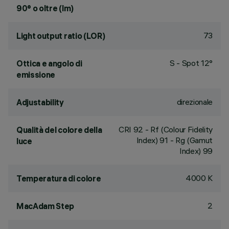
90° o oltre (lm)
73
Light output ratio (LOR)
S - Spot 12°
Ottica e angolo di
emissione
direzionale
Adjustability
CRI
92
- Rf (Colour Fidelity
Qualità del colore della
Index) 91 - Rg (Gamut
luce
Index) 99
4000 K
Temperatura di colore
2
MacAdam Step