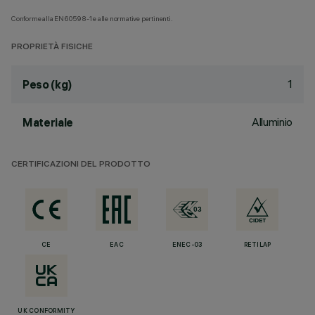
Conforme alla EN60598-1 e alle normative pertinenti.
PROPRIETÀ FISICHE
1
Peso (kg)
Alluminio
Materiale
CERTIFICAZIONI DEL PRODOTTO
CE
EAC
ENEC-03
RETILAP
UK CONFORMITY