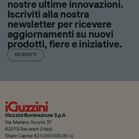
nostre ultime innovazioni.
Iscriviti alla nostra
newsletter per ricevere
aggiornamenti su nuovi
prodotti, fiere e iniziative.
ISCRIVITI
iGuzzini illuminazione S.p.A
Via Mariano Guzzini 37
62019 Recanati (Italy)
Share Capital €21.050.000,00 i.v.