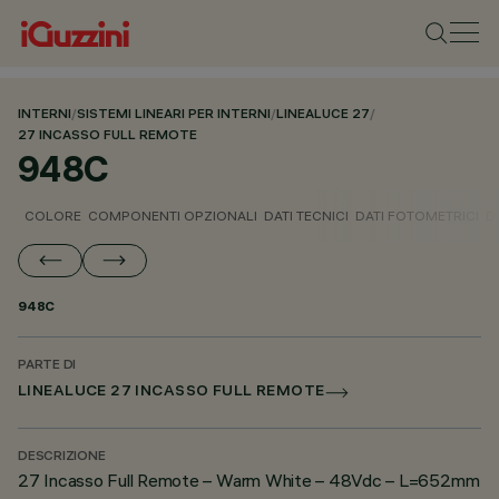
INTERNI
/
SISTEMI LINEARI PER INTERNI
/
LINEALUCE 27
/
27 INCASSO FULL REMOTE
948C
COLORE
COMPONENTI OPZIONALI
DATI TECNICI
DATI FOTOMETRICI
D
948C
PARTE DI
LINEALUCE 27 INCASSO FULL REMOTE
DESCRIZIONE
27 Incasso Full Remote – Warm White – 48Vdc – L=652mm