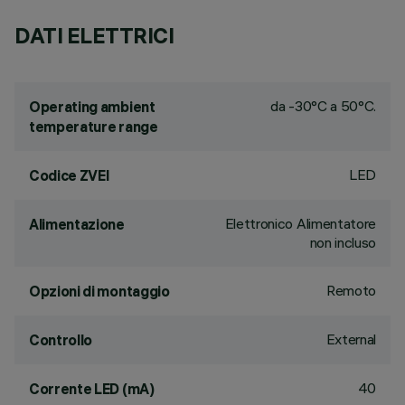
DATI ELETTRICI
da -30°C a 50°C.
Operating ambient
temperature range
LED
Codice ZVEI
Elettronico Alimentatore
Alimentazione
non incluso
Remoto
Opzioni di montaggio
External
Controllo
40
Corrente LED (mA)