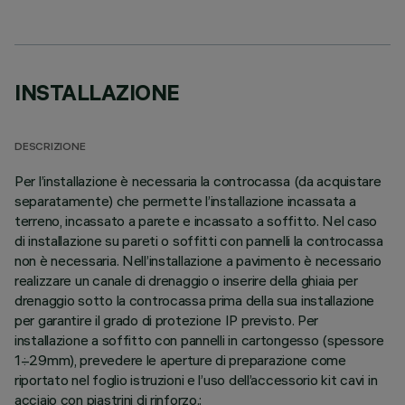
INSTALLAZIONE
DESCRIZIONE
Per l’installazione è necessaria la controcassa (da acquistare
separatamente) che permette l’installazione incassata a
terreno, incassato a parete e incassato a soffitto. Nel caso
di installazione su pareti o soffitti con pannelli la controcassa
non è necessaria. Nell’installazione a pavimento è necessario
realizzare un canale di drenaggio o inserire della ghiaia per
drenaggio sotto la controcassa prima della sua installazione
per garantire il grado di protezione IP previsto. Per
installazione a soffitto con pannelli in cartongesso (spessore
1÷29mm), prevedere le aperture di preparazione come
riportato nel foglio istruzioni e l’uso dell’accessorio kit cavi in
acciaio con piastrini di rinforzo.;