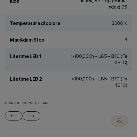
Index) 87 - Rg (Gamut
luce
Index) 95
3000 K
Temperatura di colore
3
MacAdam Step
>100,000h - L85 - B10 (Ta
Lifetime LED 1
25°C)
>100,000h - L85 - B10 (Ta
Lifetime LED 2
40°C)
GRAFICI E CURVE POLARI