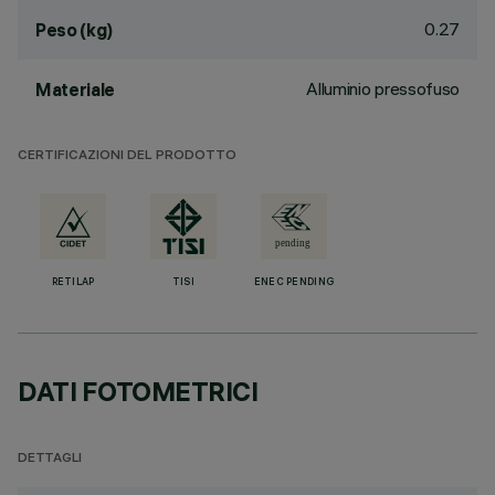
0.27
Peso (kg)
Alluminio pressofuso
Materiale
CERTIFICAZIONI DEL PRODOTTO
RETILAP
TISI
ENEC PENDING
DATI FOTOMETRICI
DETTAGLI