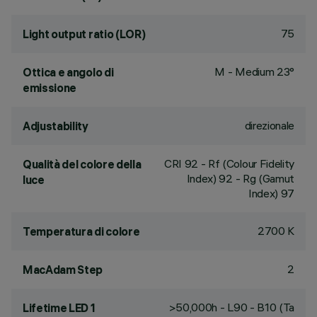
75
Light output ratio (LOR)
M - Medium 23°
Ottica e angolo di
emissione
direzionale
Adjustability
CRI
92
- Rf (Colour Fidelity
Qualità del colore della
Index) 92 - Rg (Gamut
luce
Index) 97
2700 K
Temperatura di colore
2
MacAdam Step
>50,000h - L90 - B10 (Ta
Lifetime LED 1