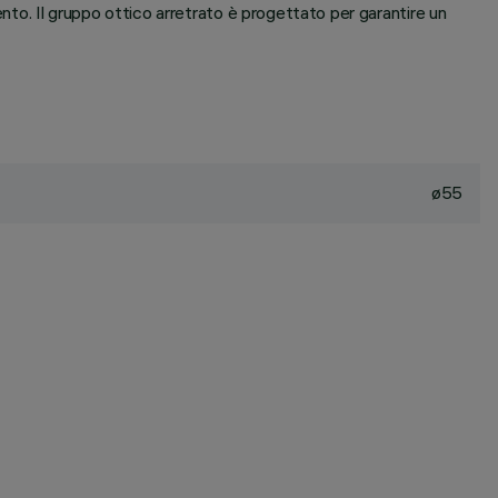
ento. Il gruppo ottico arretrato è progettato per garantire un
ø55