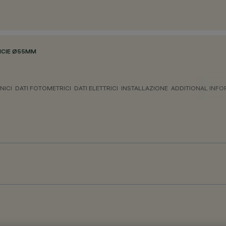
ICIE Ø55MM
NICI
DATI FOTOMETRICI
DATI ELETTRICI
INSTALLAZIONE
ADDITIONAL INF