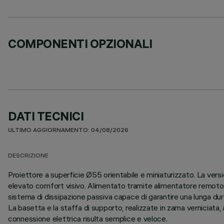
COMPONENTI OPZIONALI
DATI TECNICI
ULTIMO AGGIORNAMENTO: 04/08/2026
DESCRIZIONE
Proiettore a superficie Ø55 orientabile e miniaturizzato. La vers
elevato comfort visivo. Alimentato tramite alimentatore remoto d
sistema di dissipazione passiva capace di garantire una lunga dur
La basetta e la staffa di supporto, realizzate in zama verniciata, a
connessione elettrica risulta semplice e veloce.