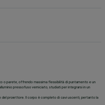
tto o parete, offrendo massima flessibilità di puntamento e un
minio pressofuso verniciato, studiati per integrarsi in un
gn del proiettore. Il corpo è completo di cavi uscenti, pertanto la