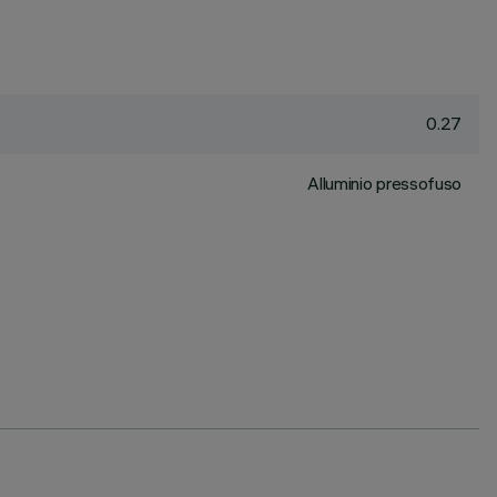
0.27
Alluminio pressofuso