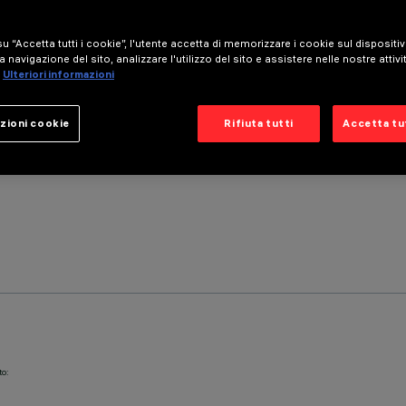
u “Accetta tutti i cookie”, l'utente accetta di memorizzare i cookie sul dispositi
a navigazione del sito, analizzare l'utilizzo del sito e assistere nelle nostre attivi
Ulteriori informazioni
zioni cookie
Rifiuta tutti
Accetta tut
to: