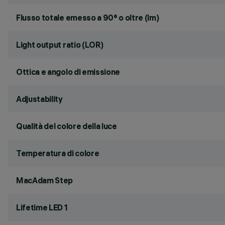
Flusso totale emesso a 90° o oltre (lm)
Light output ratio (LOR)
Ottica e angolo di emissione
Adjustability
Qualità del colore della luce
Temperatura di colore
MacAdam Step
Lifetime LED 1