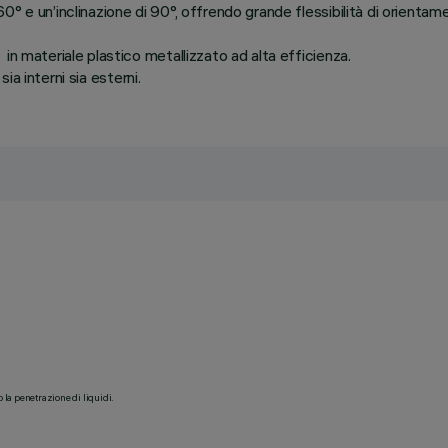
° e un’inclinazione di 90°, offrendo grande flessibilità di orientam
n materiale plastico metallizzato ad alta efficienza.
sia interni sia esterni.
o la penetrazione di liquidi.