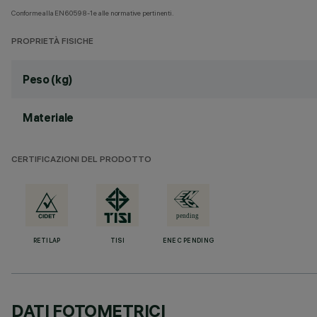
Conforme alla EN60598-1 e alle normative pertinenti.
PROPRIETÀ FISICHE
Peso (kg)
Materiale
CERTIFICAZIONI DEL PRODOTTO
RETILAP
TISI
ENEC PENDING
DATI FOTOMETRICI