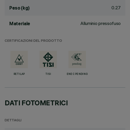
0.27
Peso (kg)
Alluminio pressofuso
Materiale
CERTIFICAZIONI DEL PRODOTTO
RETILAP
TISI
ENEC PENDING
DATI FOTOMETRICI
DETTAGLI