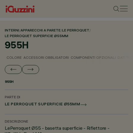
INTERNI
/
APPARECCHI A PARETE
/
LE PERROQUET
/
LE PERROQUET SUPERFICIE Ø55MM
955H
COLORE
ACCESSORI OBBLIGATORI
COMPONENTI OPZIONALI
DATI TEC
955H
PARTE DI
LE PERROQUET SUPERFICIE Ø55MM
DESCRIZIONE
LePerroquet Ø55 - basetta superficie - Riflettore -