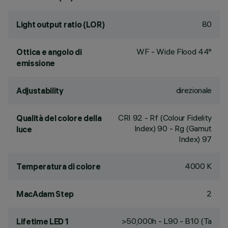
80
Light output ratio (LOR)
WF - Wide Flood 44°
Ottica e angolo di
emissione
direzionale
Adjustability
CRI
92
- Rf (Colour Fidelity
Qualità del colore della
Index) 90 - Rg (Gamut
luce
Index) 97
4000 K
Temperatura di colore
2
MacAdam Step
>50,000h - L90 - B10 (Ta
Lifetime LED 1