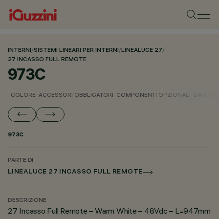
INTERNI
/
SISTEMI LINEARI PER INTERNI
/
LINEALUCE 27
/
27 INCASSO FULL REMOTE
973C
COLORE
ACCESSORI OBBLIGATORI
COMPONENTI OPZIONALI
DATI TEC
973C
PARTE DI
LINEALUCE 27 INCASSO FULL REMOTE
DESCRIZIONE
27 Incasso Full Remote – Warm White – 48Vdc – L=947mm