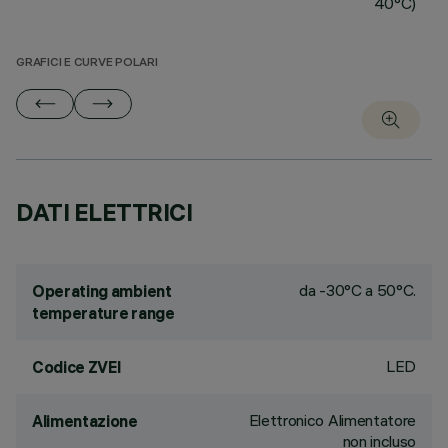
40°C)
GRAFICI E CURVE POLARI
DATI ELETTRICI
da -30°C a 50°C.
Operating ambient
temperature range
LED
Codice ZVEI
Elettronico Alimentatore
Alimentazione
non incluso