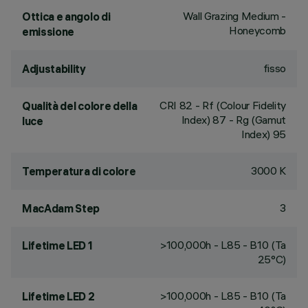
Wall Grazing Medium -
Ottica e angolo di
Honeycomb
emissione
fisso
Adjustability
CRI
82
- Rf (Colour Fidelity
Qualità del colore della
Index) 87 - Rg (Gamut
luce
Index) 95
3000 K
Temperatura di colore
3
MacAdam Step
>100,000h - L85 - B10 (Ta
Lifetime LED 1
25°C)
>100,000h - L85 - B10 (Ta
Lifetime LED 2