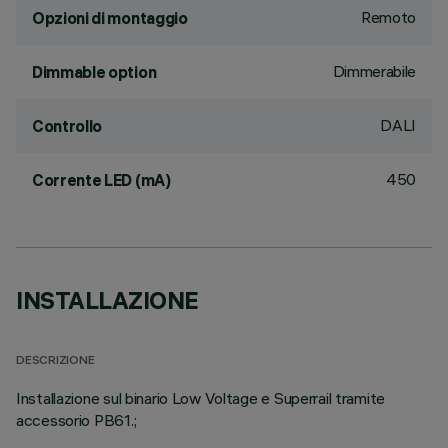
Remoto
Opzioni di montaggio
Dimmerabile
Dimmable option
DALI
Controllo
450
Corrente LED (mA)
INSTALLAZIONE
DESCRIZIONE
Installazione sul binario Low Voltage e Superrail tramite
accessorio PB61.;