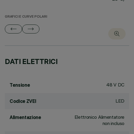
GRAFICI E CURVE POLARI
DATI ELETTRICI
48 V DC
Tensione
LED
Codice ZVEI
Elettronico Alimentatore
Alimentazione
non incluso