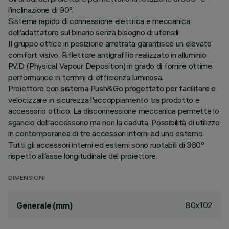
l’inclinazione di 90°.
Sistema rapido di connessione elettrica e meccanica
dell’adattatore sul binario senza bisogno di utensili.
Il gruppo ottico in posizione arretrata garantisce un elevato
comfort visivo. Riflettore antigraffio realizzato in alluminio
P.V.D (Physical Vapour Deposition) in grado di fornire ottime
performance in termini di efficienza luminosa.
Proiettore con sistema Push&Go progettato per facilitare e
velocizzare in sicurezza l'accoppiamento tra prodotto e
accessorio ottico. La disconnessione meccanica permette lo
sgancio dell'accessorio ma non la caduta. Possibilità di utilizzo
in contemporanea di tre accessori interni ed uno esterno.
Tutti gli accessori interni ed esterni sono ruotabili di 360°
rispetto all’asse longitudinale del proiettore.
DIMENSIONI
80x102
Generale (mm)