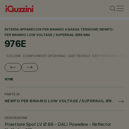
INTERNI
/
APPARECCHI PER BINARIO A BASSA TENSIONE
/
NEWFO
/
PER BINARIO LOW VOLTAGE / SUPERRAIL Ø88 MM
976E
COLORE
COMPONENTI OPZIONALI
DATI TECNICI
DATI FOTOMETRICI
D
976E
PARTE DI
NEWFO PER BINARIO LOW VOLTAGE / SUPERRAIL Ø88 MM
DESCRIZIONE
Proiettore Spot LV Ø 88 - DALI Powerline - Reflector