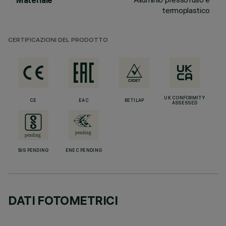
Materiale
termoplastico
CERTIFICAZIONI DEL PRODOTTO
UK CONFORMITY
CE
EAC
RETILAP
ASSESSED
BIS PENDING
ENEC PENDING
DATI FOTOMETRICI