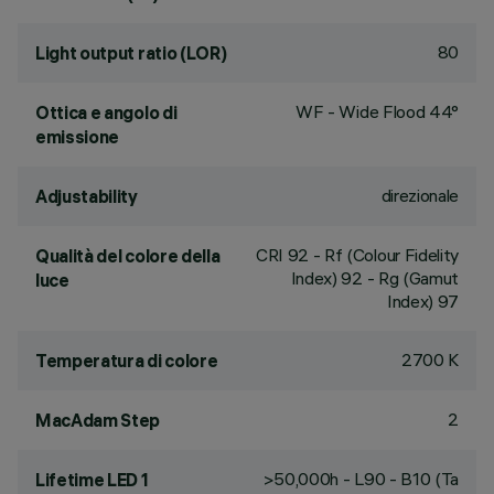
80
Light output ratio (LOR)
WF - Wide Flood 44°
Ottica e angolo di
emissione
direzionale
Adjustability
CRI
92
- Rf (Colour Fidelity
Qualità del colore della
Index) 92 - Rg (Gamut
luce
Index) 97
2700 K
Temperatura di colore
2
MacAdam Step
>50,000h - L90 - B10 (Ta
Lifetime LED 1