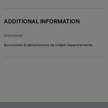
ADDITIONAL INFORMATION
DESCRIZIONE
Accessorio di alimentazione da ordiare separatamente