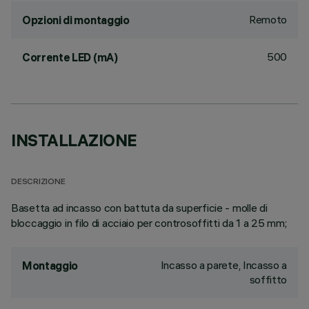
Remoto
Opzioni di montaggio
500
Corrente LED (mA)
INSTALLAZIONE
DESCRIZIONE
Basetta ad incasso con battuta da superficie - molle di
bloccaggio in filo di acciaio per controsoffitti da 1 a 25 mm;
Incasso a parete, Incasso a
Montaggio
soffitto