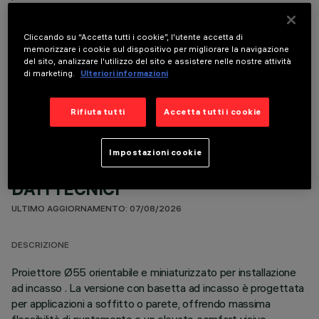
Cliccando su “Accetta tutti i cookie”, l'utente accetta di
memorizzare i cookie sul dispositivo per migliorare la navigazione
del sito, analizzare l'utilizzo del sito e assistere nelle nostre attività
di marketing.
Ulteriori informazioni
COMPONENTI OPZIONALI
Rifiuta tutti
Accetta tutti i cookie
Impostazioni cookie
DATI TECNICI
ULTIMO AGGIORNAMENTO: 07/08/2026
DESCRIZIONE
Proiettore Ø55 orientabile e miniaturizzato per installazione
ad incasso . La versione con basetta ad incasso è progettata
per applicazioni a soffitto o parete, offrendo massima