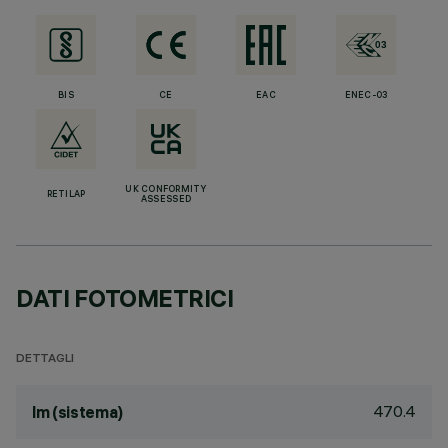
BIS
CE
EAC
ENEC-03
UK CONFORMITY
RETILAP
ASSESSED
DATI FOTOMETRICI
DETTAGLI
470.4
lm (sistema)