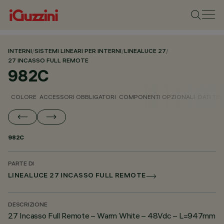
INTERNI
/
SISTEMI LINEARI PER INTERNI
/
LINEALUCE 27
/
27 INCASSO FULL REMOTE
982C
COLORE
ACCESSORI OBBLIGATORI
COMPONENTI OPZIONALI
DATI TEC
982C
PARTE DI
LINEALUCE 27 INCASSO FULL REMOTE
DESCRIZIONE
27 Incasso Full Remote – Warm White – 48Vdc – L=947mm