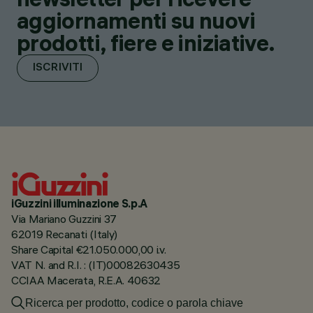
aggiornamenti su nuovi
prodotti, fiere e iniziative.
ISCRIVITI
iGuzzini illuminazione S.p.A
Via Mariano Guzzini 37
62019 Recanati (Italy)
Share Capital €21.050.000,00 i.v.
VAT N. and R.I. : (IT)00082630435
CCIAA Macerata, R.E.A. 40632