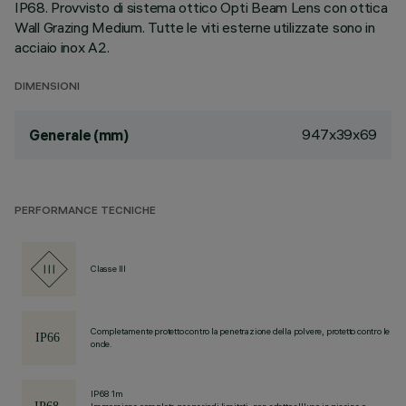
IP68. Provvisto di sistema ottico Opti Beam Lens con ottica
Wall Grazing Medium. Tutte le viti esterne utilizzate sono in
acciaio inox A2.
DIMENSIONI
947x39x69
Generale (mm)
PERFORMANCE TECNICHE
Classe III
Completamente protetto contro la penetrazione della polvere, protetto contro le
onde.
IP68 1m