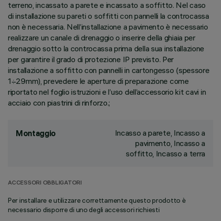
terreno, incassato a parete e incassato a soffitto. Nel caso
di installazione su pareti o soffitti con pannelli la controcassa
non è necessaria. Nell’installazione a pavimento è necessario
realizzare un canale di drenaggio o inserire della ghiaia per
drenaggio sotto la controcassa prima della sua installazione
per garantire il grado di protezione IP previsto. Per
installazione a soffitto con pannelli in cartongesso (spessore
1÷29mm), prevedere le aperture di preparazione come
riportato nel foglio istruzioni e l’uso dell’accessorio kit cavi in
acciaio con piastrini di rinforzo.;
Incasso a parete, Incasso a
Montaggio
pavimento, Incasso a
soffitto, Incasso a terra
ACCESSORI OBBLIGATORI
Per installare e utilizzare correttamente questo prodotto è
necessario disporre di uno degli accessori richiesti