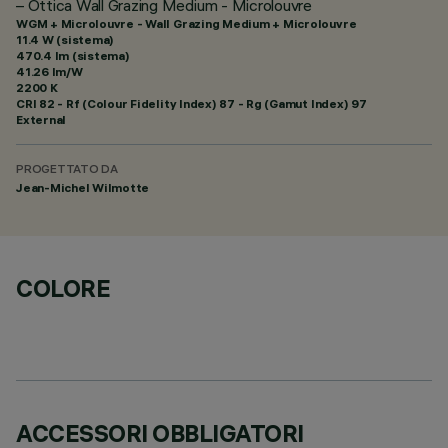
– Ottica Wall Grazing Medium - Microlouvre
WGM + Microlouvre - Wall Grazing Medium + Microlouvre
11.4 W (sistema)
470.4 lm (sistema)
41.26 lm/W
2200 K
CRI
82
- Rf (Colour Fidelity Index) 87 - Rg (Gamut Index) 97
External
PROGETTATO DA
Jean-Michel Wilmotte
COLORE
ACCESSORI OBBLIGATORI