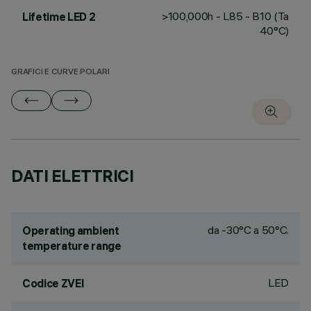
>100,000h - L85 - B10 (Ta
Lifetime LED 2
40°C)
GRAFICI E CURVE POLARI
DATI ELETTRICI
da -30°C a 50°C.
Operating ambient
temperature range
LED
Codice ZVEI