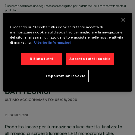
È necessario ordinare uno degli accessori obbligatori per installare e utilizzare correttamente il
prodotto:
Cliccando su “Accetta tutti i cookie”, l'utente accetta di
memorizzare i cookie sul dispositivo per migliorare la navigazione
del sito, analizzare l'utilizzo del sito e assistere nelle nostre attività
di marketing.
Ulteriori informazioni
COMPONENTI OPZIONALI
Rifiuta tutti
Accetta tutti i cookie
Impostazioni cookie
DATI TECNICI
ULTIMO AGGIORNAMENTO: 05/08/2026
DESCRIZIONE
Prodotto lineare per illuminazione a luce diretta, finalizzato
all’impiego di sorgenti luminose LED monocromatiche.