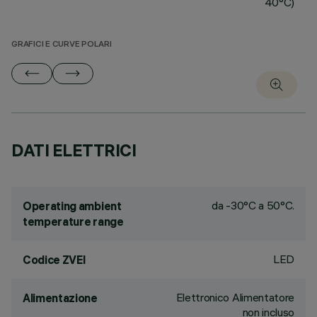
40°C)
GRAFICI E CURVE POLARI
DATI ELETTRICI
da -30°C a 50°C.
Operating ambient
temperature range
LED
Codice ZVEI
Elettronico Alimentatore
Alimentazione
non incluso