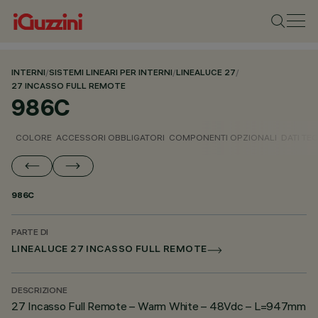
INTERNI
/
SISTEMI LINEARI PER INTERNI
/
LINEALUCE 27
/
27 INCASSO FULL REMOTE
986C
COLORE
ACCESSORI OBBLIGATORI
COMPONENTI OPZIONALI
DATI TEC
986C
PARTE DI
LINEALUCE 27 INCASSO FULL REMOTE
DESCRIZIONE
27 Incasso Full Remote – Warm White – 48Vdc – L=947mm