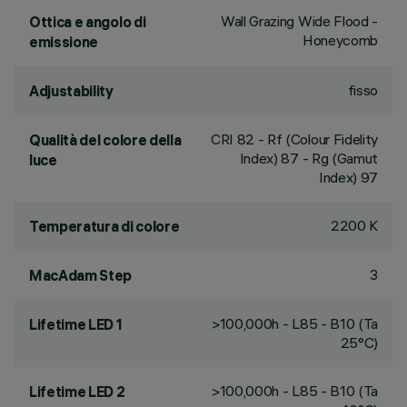
Wall Grazing Wide Flood -
Ottica e angolo di
Honeycomb
emissione
fisso
Adjustability
CRI
82
- Rf (Colour Fidelity
Qualità del colore della
Index) 87 - Rg (Gamut
luce
Index) 97
2200 K
Temperatura di colore
3
MacAdam Step
>100,000h - L85 - B10 (Ta
Lifetime LED 1
25°C)
>100,000h - L85 - B10 (Ta
Lifetime LED 2