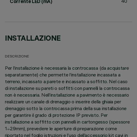
40
Corrente LED (mA)
INSTALLAZIONE
DESCRIZIONE
Per l’installazione è necessaria la controcassa (da acquistare
separatamente) che permette l’installazione incassata a
terreno, incassato a parete e incassato a soffitto. Nel caso
di installazione su pareti o soffitti con pannelli la controcassa
non è necessaria. Nell’installazione a pavimento è necessario
realizzare un canale di drenaggio o inserire della ghiaia per
drenaggio sotto la controcassa prima della sua installazione
per garantire il grado di protezione IP previsto. Per
installazione a soffitto con pannelli in cartongesso (spessore
1÷29mm), prevedere le aperture di preparazione come
riportato nel foglio istruzioni e l’uso dell’accessorio kit cavi in