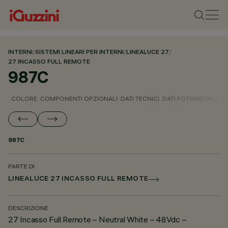
INTERNI
/
SISTEMI LINEARI PER INTERNI
/
LINEALUCE 27
/
27 INCASSO FULL REMOTE
987C
COLORE
COMPONENTI OPZIONALI
DATI TECNICI
DATI FOTOMETRICI
D
987C
PARTE DI
LINEALUCE 27 INCASSO FULL REMOTE
DESCRIZIONE
27 Incasso Full Remote – Neutral White – 48Vdc –