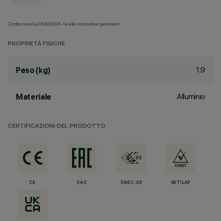
Conforme alla EN60598-1 e alle normative pertinenti.
PROPRIETÀ FISICHE
1.9
Peso (kg)
Alluminio
Materiale
CERTIFICAZIONI DEL PRODOTTO
CE
EAC
ENEC-03
RETILAP