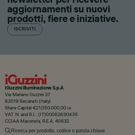
aggiornamenti su nuovi
prodotti, fiere e iniziative.
ISCRIVITI
iGuzzini illuminazione S.p.A
Via Mariano Guzzini 37
62019 Recanati (Italy)
Share Capital €21.050.000,00 i.v.
VAT N. and R.I. : (IT)00082630435
CCIAA Macerata, R.E.A. 40632