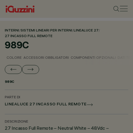
INTERNI
/
SISTEMI LINEARI PER INTERNI
/
LINEALUCE 27
/
27 INCASSO FULL REMOTE
989C
COLORE
ACCESSORI OBBLIGATORI
COMPONENTI OPZIONALI
DATI TEC
989C
PARTE DI
LINEALUCE 27 INCASSO FULL REMOTE
DESCRIZIONE
27 Incasso Full Remote – Neutral White – 48Vdc –