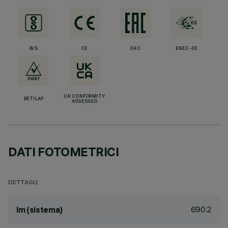
BIS
CE
EAC
ENEC-03
UK CONFORMITY
RETILAP
ASSESSED
DATI FOTOMETRICI
DETTAGLI
690.2
lm (sistema)