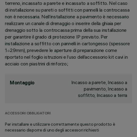
terreno, incassato a parete e incassato a soffitto. Nel caso
di installazione su pareti o soffitti con pannelli la controcassa
non è necessaria. Nell’installazione a pavimento è necessario
realizzare un canale di drenaggio o inserire della ghiaia per
drenaggio sotto la controcassa prima della sua installazione
per garantire il grado di protezione IP previsto. Per
installazione a soffitto con pannelli in cartongesso (spessore
1÷29mm), prevedere le aperture di preparazione come
riportato nel foglio istruzioni e l’uso dell’accessorio kit cavi in
acciaio con piastrini di rinforzo.;
Incasso a parete, Incasso a
Montaggio
pavimento, Incasso a
soffitto, Incasso a terra
ACCESSORI OBBLIGATORI
Per installare e utilizzare correttamente questo prodotto è
necessario disporre di uno degli accessori richiesti