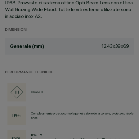
IP68. Provvisto di sistema ottico Opti Beam Lens con ottica
Wall Grazing Wide Flood. Tutte le viti esterne utilizzate sono
in acciaio inox A2.
DIMENSIONI
1243x39x69
Generale (mm)
PERFORMANCE TECNICHE
Classe III
Completamente protetto contro la penetrazione della polvere, protetto contro le
onde.
IP68 1m