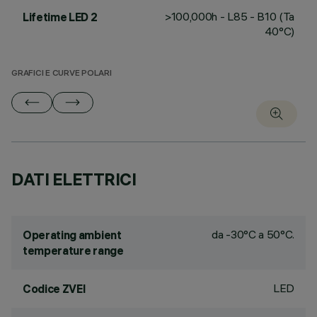
>100,000h - L85 - B10 (Ta
Lifetime LED 2
40°C)
GRAFICI E CURVE POLARI
DATI ELETTRICI
da -30°C a 50°C.
Operating ambient
temperature range
LED
Codice ZVEI