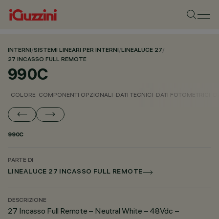
INTERNI
/
SISTEMI LINEARI PER INTERNI
/
LINEALUCE 27
/
27 INCASSO FULL REMOTE
990C
COLORE
COMPONENTI OPZIONALI
DATI TECNICI
DATI FOTOMETRICI
D
990C
PARTE DI
LINEALUCE 27 INCASSO FULL REMOTE
DESCRIZIONE
27 Incasso Full Remote – Neutral White – 48Vdc –