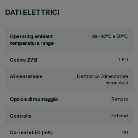
DATI ELETTRICI
da -30°C a 50°C.
Operating ambient
temperature range
LED
Codice ZVEI
Elettronico Alimentatore
Alimentazione
non incluso
Remoto
Opzioni di montaggio
External
Controllo
40
Corrente LED (mA)