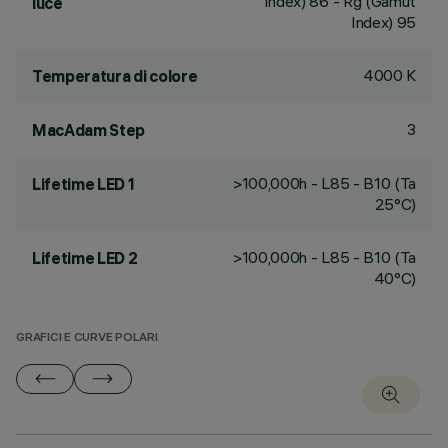
Index) 86 - Rg (Gamut
luce
Index) 95
4000 K
Temperatura di colore
3
MacAdam Step
>100,000h - L85 - B10 (Ta
Lifetime LED 1
25°C)
>100,000h - L85 - B10 (Ta
Lifetime LED 2
40°C)
GRAFICI E CURVE POLARI