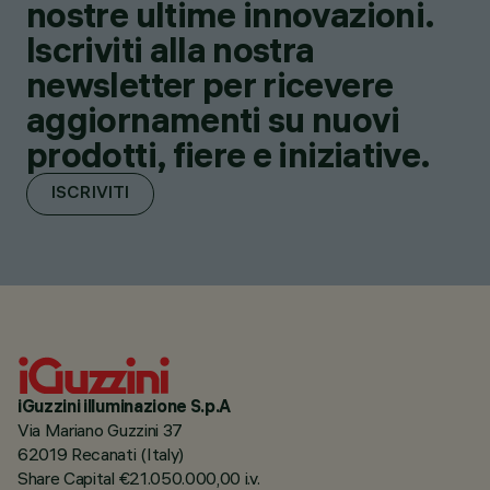
nostre ultime innovazioni.
Iscriviti alla nostra
newsletter per ricevere
aggiornamenti su nuovi
prodotti, fiere e iniziative.
ISCRIVITI
iGuzzini illuminazione S.p.A
Via Mariano Guzzini 37
62019 Recanati (Italy)
Share Capital €21.050.000,00 i.v.