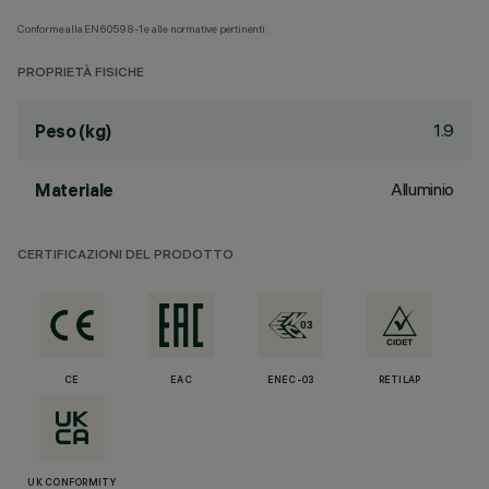
Conforme alla EN60598-1 e alle normative pertinenti.
PROPRIETÀ FISICHE
1.9
Peso (kg)
Alluminio
Materiale
CERTIFICAZIONI DEL PRODOTTO
CE
EAC
ENEC-03
RETILAP
UK CONFORMITY