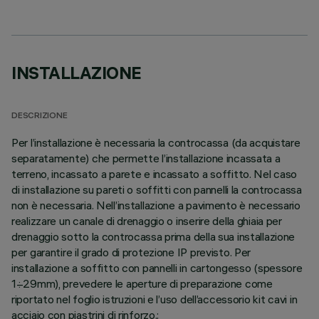
INSTALLAZIONE
DESCRIZIONE
Per l’installazione è necessaria la controcassa (da acquistare
separatamente) che permette l’installazione incassata a
terreno, incassato a parete e incassato a soffitto. Nel caso
di installazione su pareti o soffitti con pannelli la controcassa
non è necessaria. Nell’installazione a pavimento è necessario
realizzare un canale di drenaggio o inserire della ghiaia per
drenaggio sotto la controcassa prima della sua installazione
per garantire il grado di protezione IP previsto. Per
installazione a soffitto con pannelli in cartongesso (spessore
1÷29mm), prevedere le aperture di preparazione come
riportato nel foglio istruzioni e l’uso dell’accessorio kit cavi in
acciaio con piastrini di rinforzo.;