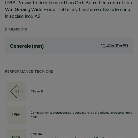
IP68. Provvisto di sistema ottico Opti Beam Lens con ottica
Wall Grazing Wide Flood. Tutte le viti esterne utilizzate sono
in acciaio inox A2.
DIMENSIONI
1243x39x69
Generale (mm)
PERFORMANCE TECNICHE
Classe III
Completamente protetto contro la penetrazione della polvere, protetto contro le
onde.
IP68 1m