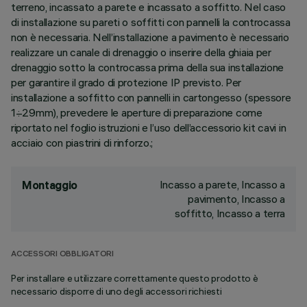
terreno, incassato a parete e incassato a soffitto. Nel caso
di installazione su pareti o soffitti con pannelli la controcassa
non è necessaria. Nell’installazione a pavimento è necessario
realizzare un canale di drenaggio o inserire della ghiaia per
drenaggio sotto la controcassa prima della sua installazione
per garantire il grado di protezione IP previsto. Per
installazione a soffitto con pannelli in cartongesso (spessore
1÷29mm), prevedere le aperture di preparazione come
riportato nel foglio istruzioni e l’uso dell’accessorio kit cavi in
acciaio con piastrini di rinforzo.;
Incasso a parete, Incasso a
Montaggio
pavimento, Incasso a
soffitto, Incasso a terra
ACCESSORI OBBLIGATORI
Per installare e utilizzare correttamente questo prodotto è
necessario disporre di uno degli accessori richiesti