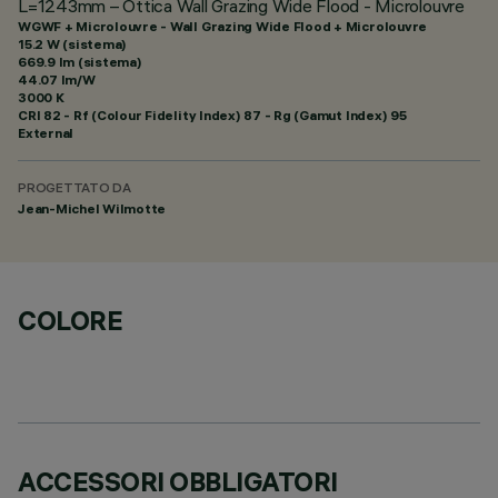
L=1243mm – Ottica Wall Grazing Wide Flood - Microlouvre
WGWF + Microlouvre - Wall Grazing Wide Flood + Microlouvre
15.2 W (sistema)
669.9 lm (sistema)
44.07 lm/W
3000 K
CRI
82
- Rf (Colour Fidelity Index) 87 - Rg (Gamut Index) 95
External
PROGETTATO DA
Jean-Michel Wilmotte
COLORE
ACCESSORI OBBLIGATORI