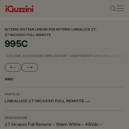
INTERNI
/
SISTEMI LINEARI PER INTERNI
/
LINEALUCE 27
/
27 INCASSO FULL REMOTE
995C
COLORE
ACCESSORI OBBLIGATORI
COMPONENTI OPZIONALI
DATI TEC
995C
PARTE DI
LINEALUCE 27 INCASSO FULL REMOTE
DESCRIZIONE
27 Incasso Full Remote – Warm White – 48Vdc –