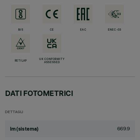
BIS
CE
EAC
ENEC-03
UK CONFORMITY
RETILAP
ASSESSED
DATI FOTOMETRICI
DETTAGLI
669.9
lm (sistema)