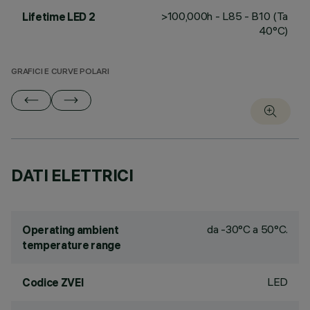
>100,000h - L85 - B10 (Ta
Lifetime LED 2
40°C)
GRAFICI E CURVE POLARI
DATI ELETTRICI
da -30°C a 50°C.
Operating ambient
temperature range
LED
Codice ZVEI