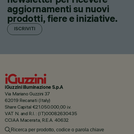
aggiornamenti su nuovi
prodotti, fiere e iniziative.
ISCRIVITI
iGuzzini illuminazione S.p.A
Via Mariano Guzzini 37
62019 Recanati (Italy)
Share Capital €21.050.000,00 i.v.
VAT N. and R.I. : (IT)00082630435
CCIAA Macerata, R.E.A. 40632