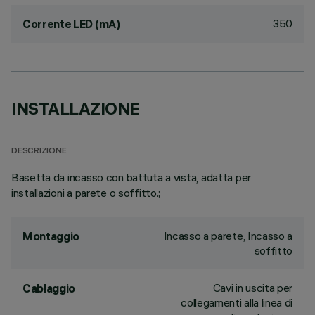
350
Corrente LED (mA)
INSTALLAZIONE
DESCRIZIONE
Basetta da incasso con battuta a vista, adatta per
installazioni a parete o soffitto.;
Incasso a parete, Incasso a
Montaggio
soffitto
Cavi in uscita per
Cablaggio
collegamenti alla linea di