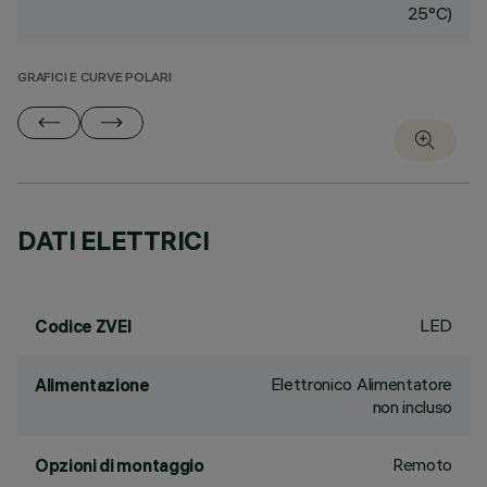
25°C)
GRAFICI E CURVE POLARI
DATI ELETTRICI
LED
Codice ZVEI
Elettronico Alimentatore
Alimentazione
non incluso
Remoto
Opzioni di montaggio