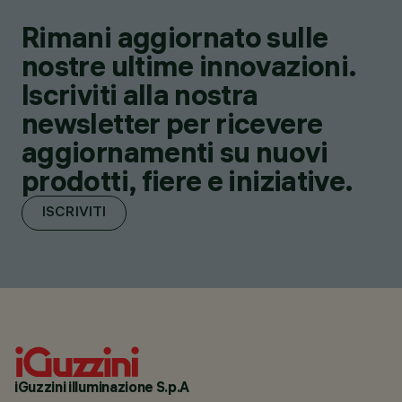
Rimani aggiornato sulle
nostre ultime innovazioni.
Iscriviti alla nostra
newsletter per ricevere
aggiornamenti su nuovi
prodotti, fiere e iniziative.
ISCRIVITI
iGuzzini illuminazione S.p.A