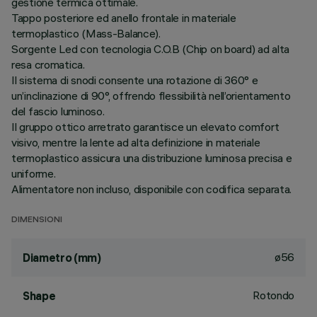
gestione termica ottimale.
Tappo posteriore ed anello frontale in materiale
termoplastico (Mass-Balance).
Sorgente Led con tecnologia C.O.B (Chip on board) ad alta
resa cromatica.
Il sistema di snodi consente una rotazione di 360° e
un’inclinazione di 90°, offrendo flessibilità nell’orientamento
del fascio luminoso.
Il gruppo ottico arretrato garantisce un elevato comfort
visivo, mentre la lente ad alta definizione in materiale
termoplastico assicura una distribuzione luminosa precisa e
uniforme.
Alimentatore non incluso, disponibile con codifica separata.
DIMENSIONI
ø56
Diametro (mm)
Rotondo
Shape