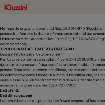
Nel rispetto di quanto previsto dal Reg. UE 2016/679 (Regolament
personali) le forniamo le dovute informazioni in ordine al trattamento 
L’informativa è resa ai sensi dell’art. 13 del Reg. UE 2016/679 (R
dei dati personali).
TIPOLOGIA DI DATI TRATTATI/TRATTABILI
Dati trattati/trattabili: “dato personale”.
Per “dato personale”, ai sensi dell’art. 4 del GDPR 2016/679, si inte
riguardante una persona fisica identificata o identificabile (“interess
persona fisica che può essere identificata, direttamente o indirett
un identificativo come il nome, un numero di identificazione, dati relat
online o a uno o più elementi caratteristici della sua identità fisica, f
economica, culturale o sociale; (C26, C27, C30)”.
Dati utenti.
Dati di navigazione
I sistemi informatici e le procedure software preposte al funzion