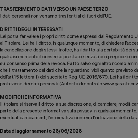
TRASFERIMENTO DATI VERSO UN PAESE TERZO
I dati personali non verranno trasferiti al di fuori dell’UE.
DIRITTI DEGLI INTERESSATI
Lei potrà far valere i propri diritti come espressi dal Regolamento 
al Titolare. Lei ha il diritto, in qualunque momento, di chiedere l’acces
la cancellazione degli stessi. Inoltre, ha il diritto alla portabilità dei su
qualsiasi momento il consenso prestato senza alcun pregiudizio circ
sul consenso prima della revoca. Fatto salvo ogni altro ricorso ammini
che il trattamento dei dati che la riguardano, violi quanto previsto 
dell’art.15 lettera f) del succitato Reg. UE 2016/679, Lei ha il diritt
protezione dei dati personali (Autorità di controllo www.garantepriva
MODIFICHE INFORMATIVA
Il titolare si riserva il diritto, a sua discrezione, di cambiare, modifi
parte della presente informativa sulla privacy, in qualsiasi momento. Al
eventuali cambiamenti, l’informativa conterrà l’indicazione della dat
Data di aggiornamento 26/06/2026