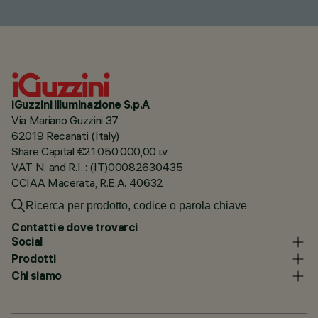
iGuzzini illuminazione S.p.A
Via Mariano Guzzini 37
62019 Recanati (Italy)
Share Capital €21.050.000,00 i.v.
VAT N. and R.I. : (IT)00082630435
CCIAA Macerata, R.E.A. 40632
Contatti e dove trovarci
Social
Prodotti
Chi siamo