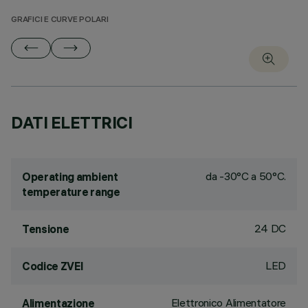
GRAFICI E CURVE POLARI
DATI ELETTRICI
da -30°C a 50°C.
Operating ambient
temperature range
24 DC
Tensione
LED
Codice ZVEI
Elettronico Alimentatore
Alimentazione