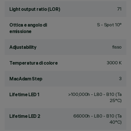
71
Light output ratio (LOR)
S - Spot 10°
Ottica e angolo di
emissione
fisso
Adjustability
3000 K
Temperatura di colore
3
MacAdam Step
>100,000h - L80 - B10 (Ta
Lifetime LED 1
25°C)
66000h - L80 - B10 (Ta
Lifetime LED 2
40°C)