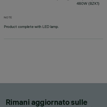
480W (BZK1)
NOTE
Product complete with LED lamp.
Rimani aggiornato sulle