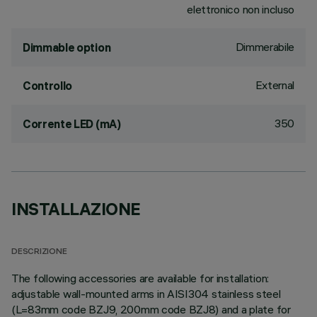
elettronico non incluso
Dimmerabile
Dimmable option
External
Controllo
350
Corrente LED (mA)
INSTALLAZIONE
DESCRIZIONE
The following accessories are available for installation:
adjustable wall-mounted arms in AISI304 stainless steel
(L=83mm code BZJ9, 200mm code BZJ8) and a plate for