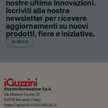
nostre ultime innovazioni.
Iscriviti alla nostra
newsletter per ricevere
aggiornamenti su nuovi
prodotti, fiere e iniziative.
ISCRIVITI
iGuzzini illuminazione S.p.A
Via Mariano Guzzini 37
62019 Recanati (Italy)
Share Capital €21.050.000,00 i.v.