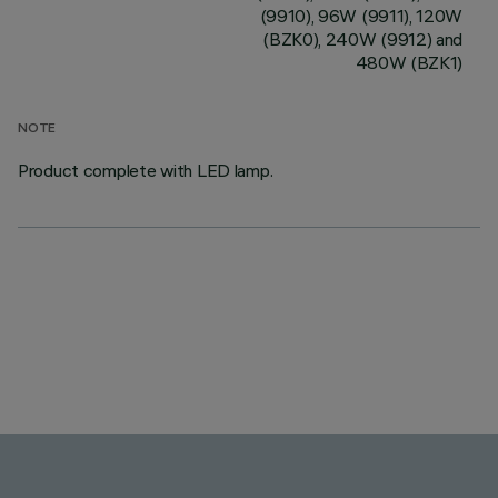
(9910), 96W (9911), 120W
(BZK0), 240W (9912) and
480W (BZK1)
NOTE
Product complete with LED lamp.