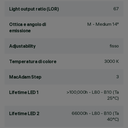
67
Light output ratio (LOR)
M - Medium 14°
Ottica e angolo di
emissione
fisso
Adjustability
3000 K
Temperatura di colore
3
MacAdam Step
>100,000h - L80 - B10 (Ta
Lifetime LED 1
25°C)
66000h - L80 - B10 (Ta
Lifetime LED 2
40°C)