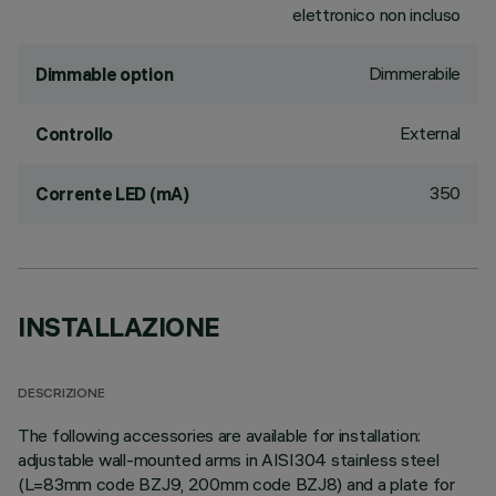
elettronico non incluso
Dimmerabile
Dimmable option
External
Controllo
350
Corrente LED (mA)
INSTALLAZIONE
DESCRIZIONE
The following accessories are available for installation:
adjustable wall-mounted arms in AISI304 stainless steel
(L=83mm code BZJ9, 200mm code BZJ8) and a plate for