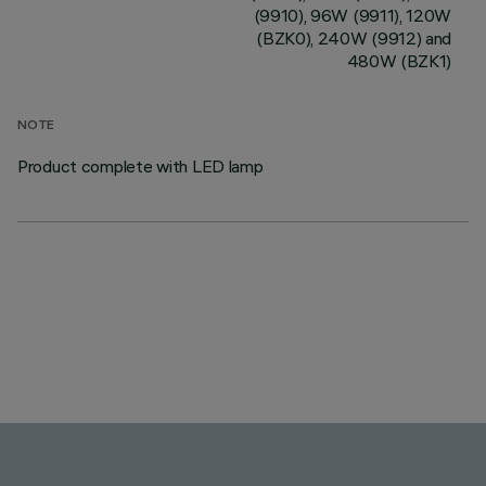
(9910), 96W (9911), 120W
(BZK0), 240W (9912) and
480W (BZK1)
NOTE
Product complete with LED lamp