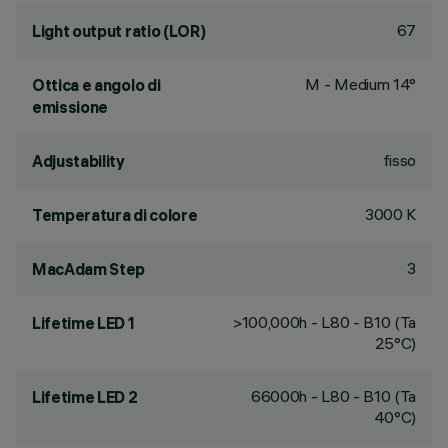
67
Light output ratio (LOR)
M - Medium 14°
Ottica e angolo di
emissione
fisso
Adjustability
3000 K
Temperatura di colore
3
MacAdam Step
>100,000h - L80 - B10 (Ta
Lifetime LED 1
25°C)
66000h - L80 - B10 (Ta
Lifetime LED 2
40°C)