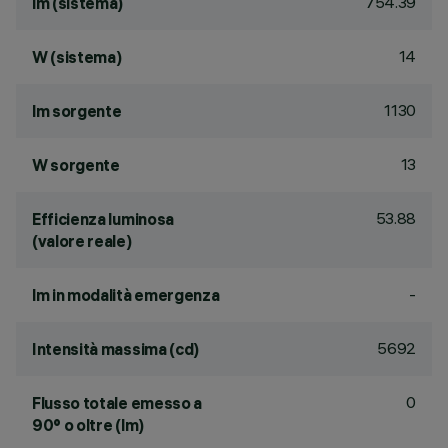
754.39
lm (sistema)
14
W (sistema)
1130
lm sorgente
13
W sorgente
53.88
Efficienza luminosa
(valore reale)
-
lm in modalità emergenza
5692
Intensità massima (cd)
0
Flusso totale emesso a
90° o oltre (lm)