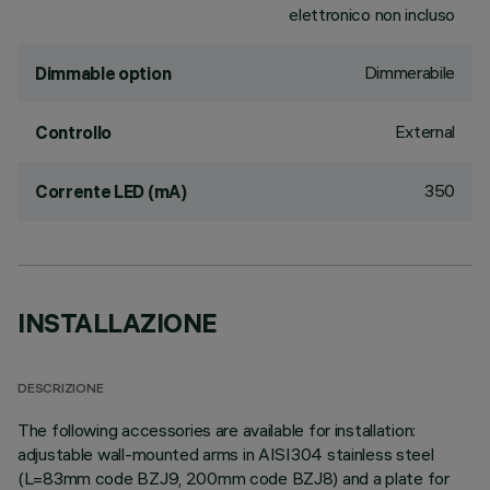
elettronico non incluso
Dimmerabile
Dimmable option
External
Controllo
350
Corrente LED (mA)
INSTALLAZIONE
DESCRIZIONE
The following accessories are available for installation:
adjustable wall-mounted arms in AISI304 stainless steel
(L=83mm code BZJ9, 200mm code BZJ8) and a plate for