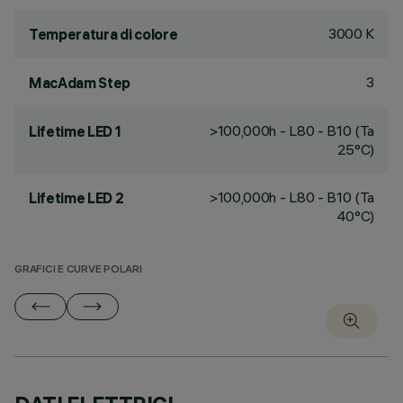
3000 K
Temperatura di colore
3
MacAdam Step
>100,000h - L80 - B10 (Ta
Lifetime LED 1
25°C)
>100,000h - L80 - B10 (Ta
Lifetime LED 2
40°C)
GRAFICI E CURVE POLARI