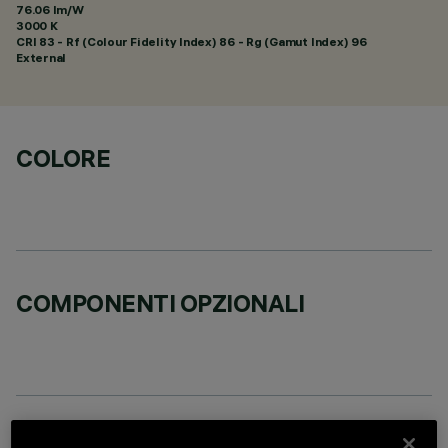
76.06 lm/W
3000 K
CRI
83
- Rf (Colour Fidelity Index) 86 - Rg (Gamut Index) 96
External
COLORE
COMPONENTI OPZIONALI