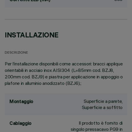
INSTALLAZIONE
DESCRIZIONE
Per l’installazione disponibili come accessori: bracci applique
orientabili in acciaio inox AISI304 (L=85mm cod. BZJ8,
200mm cod. BZJ9) e piastra per applicazione in appoggio o
plafone in alluminio anodizzato (BZJ6).;
Superficie a parete,
Montaggio
Superficie a soffitto
Il prodotto è fornito di
Cablaggio
singolo pressacavo PG9 in