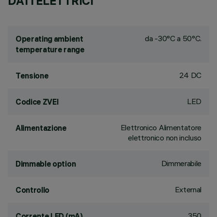
DATI ELETTRICI
da -30°C a 50°C.
Operating ambient
temperature range
24 DC
Tensione
LED
Codice ZVEI
Elettronico Alimentatore
Alimentazione
elettronico non incluso
Dimmerabile
Dimmable option
External
Controllo
350
Corrente LED (mA)