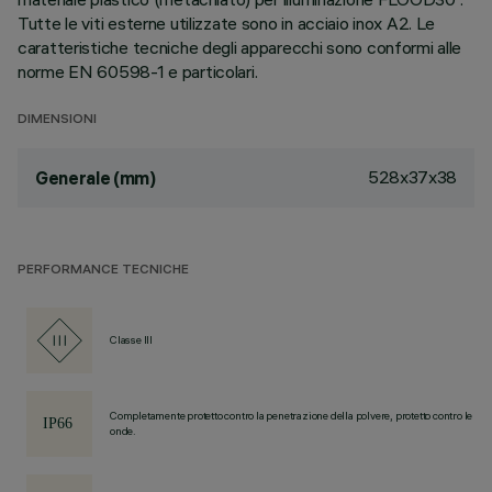
Tutte le viti esterne utilizzate sono in acciaio inox A2. Le
caratteristiche tecniche degli apparecchi sono conformi alle
norme EN 60598-1 e particolari.
DIMENSIONI
528x37x38
Generale (mm)
PERFORMANCE TECNICHE
Classe III
Completamente protetto contro la penetrazione della polvere, protetto contro le
onde.