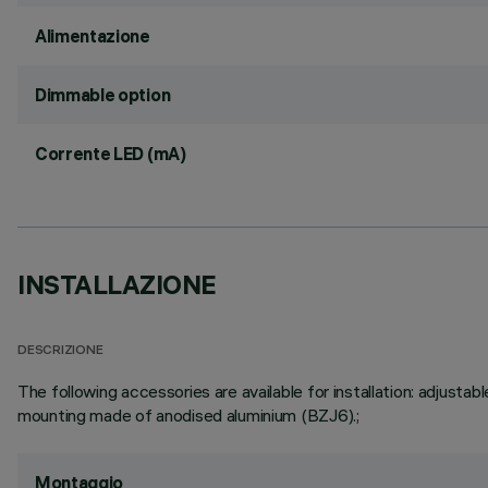
Alimentazione
Dimmable option
Corrente LED (mA)
INSTALLAZIONE
DESCRIZIONE
The following accessories are available for installation: adju
mounting made of anodised aluminium (BZJ6).;
Montaggio