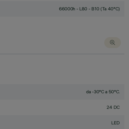
66000h - L80 - B10 (Ta 40°C)
da -30°C a 50°C.
24 DC
LED