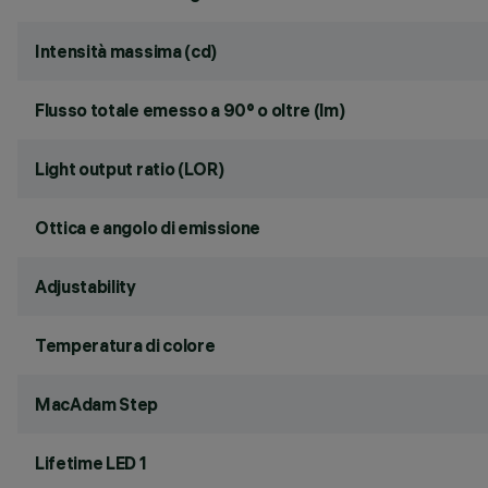
Intensità massima (cd)
Flusso totale emesso a 90° o oltre (lm)
Light output ratio (LOR)
Ottica e angolo di emissione
Adjustability
Temperatura di colore
MacAdam Step
Lifetime LED 1