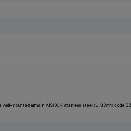
stable wall-mounted arms in AISI304 stainless steel (L=83mm code 