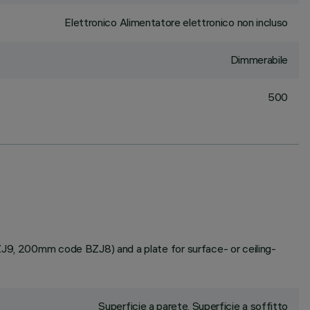
Elettronico Alimentatore elettronico non incluso
Dimmerabile
500
BZJ9, 200mm code BZJ8) and a plate for surface- or ceiling-
Superficie a parete, Superficie a soffitto