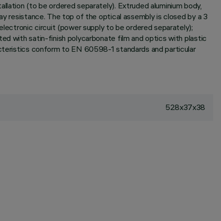
allation (to be ordered separately). Extruded aluminium body,
ay resistance. The top of the optical assembly is closed by a 3
ectronic circuit (power supply to be ordered separately);
ed with satin-finish polycarbonate film and optics with plastic
racteristics conform to EN 60598-1 standards and particular
528x37x38