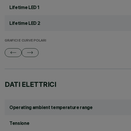
Lifetime LED 1
Lifetime LED 2
GRAFICI E CURVE POLARI
DATI ELETTRICI
Operating ambient temperature range
Tensione