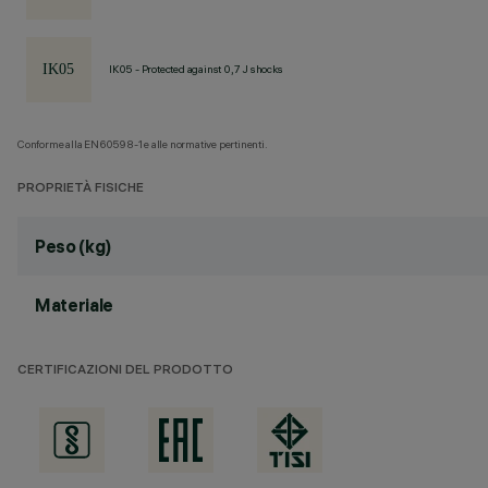
IK05 - Protected against 0,7 J shocks
Conforme alla EN60598-1 e alle normative pertinenti.
PROPRIETÀ FISICHE
Peso (kg)
Materiale
CERTIFICAZIONI DEL PRODOTTO