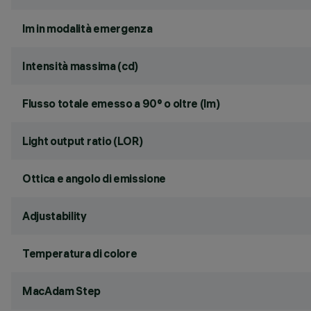
lm in modalità emergenza
Intensità massima (cd)
Flusso totale emesso a 90° o oltre (lm)
Light output ratio (LOR)
Ottica e angolo di emissione
Adjustability
Temperatura di colore
MacAdam Step