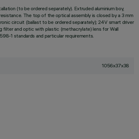
allation (to be ordered separately). Extruded aluminium boy,
 resistance. The top of the optical assembly is closed by a 3 mm
nic circuit (ballast to be ordered separately); 24V smart driver
filter and optic with plastic (methacrylate) lens for Wall
0598-1 standards and particular requirements.
1056x37x38