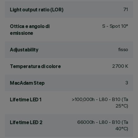
71
Light output ratio (LOR)
S - Spot 10°
Ottica e angolo di
emissione
fisso
Adjustability
2700 K
Temperatura di colore
3
MacAdam Step
>100,000h - L80 - B10 (Ta
Lifetime LED 1
25°C)
66000h - L80 - B10 (Ta
Lifetime LED 2
40°C)