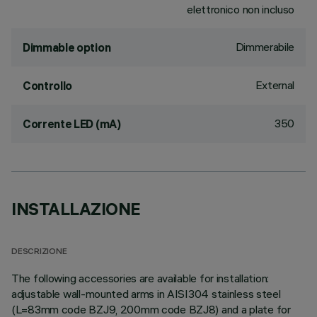
elettronico non incluso
Dimmerabile
Dimmable option
External
Controllo
350
Corrente LED (mA)
INSTALLAZIONE
DESCRIZIONE
The following accessories are available for installation:
adjustable wall-mounted arms in AISI304 stainless steel
(L=83mm code BZJ9, 200mm code BZJ8) and a plate for