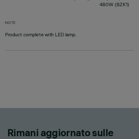
480W (BZK1)
NOTE
Product complete with LED lamp.
Rimani aggiornato sulle