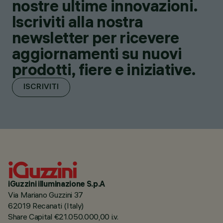
nostre ultime innovazioni.
Iscriviti alla nostra
newsletter per ricevere
aggiornamenti su nuovi
prodotti, fiere e iniziative.
ISCRIVITI
iGuzzini illuminazione S.p.A
Via Mariano Guzzini 37
62019 Recanati (Italy)
Share Capital €21.050.000,00 i.v.