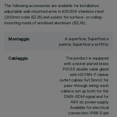
The following accessories are available for installation:
adjustable wall-mounted arms in AISI304 stainless steel
(200mm code BZJ8) and a plate for surface- or ceiling-
mounting made of anodised aluminium (BZJ6).;
A superficie, Superficie a
Montaggio
parete, Superficie a soffitto
The product is equipped
Cablaggio
with a nickel-plated brass
PG13.5 double cable gland
with H07RN-F rubber
outlet cables 5x1.5mm2 for
pass-through wiring: each
cable is set up both for the
DMX-RDM signal and for
48V dc power supply.
Available for electrical
connection: IP68 5-pin