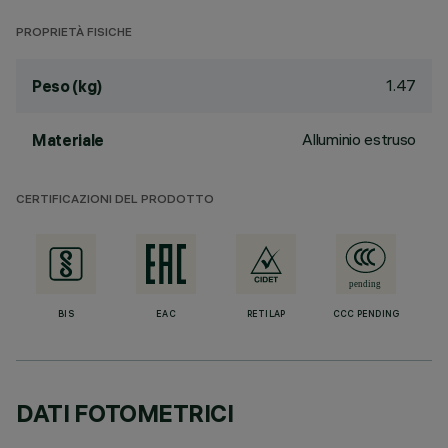
PROPRIETÀ FISICHE
1.47
Peso (kg)
Alluminio estruso
Materiale
CERTIFICAZIONI DEL PRODOTTO
BIS
EAC
RETILAP
CCC PENDING
DATI FOTOMETRICI