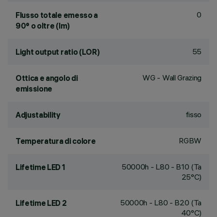
0
Flusso totale emesso a
90° o oltre (lm)
55
Light output ratio (LOR)
WG - Wall Grazing
Ottica e angolo di
emissione
fisso
Adjustability
RGBW
Temperatura di colore
50000h - L80 - B10 (Ta
Lifetime LED 1
25°C)
50000h - L80 - B20 (Ta
Lifetime LED 2
40°C)