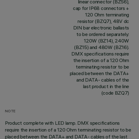
linear connector (BZS6),
cap for IP68 connectors +
120 Ohm terminating
resistor (BZQ7), 48V dc
DIN bar electronic ballasts
to be ordered separately:
120W (BZ14), 240W
(BZ15) and 480W (BZ16).
DMX specifications require
the insertion of a 120 Ohm
terminating resistor to be
placed between the DATA+
and DATA- cables of the
last product in the line
(code BZQ7)
NOTE
Product complete with LED lamp. DMX specifications
require the insertion of a 120 Ohm terminating resistor to be
placed between the DATA+ and DATA- cables of the last