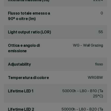
0
Flusso totale emesso a
90° o oltre (lm)
55
Light output ratio (LOR)
WG - Wall Grazing
Ottica e angolo di
emissione
fisso
Adjustability
WRGBW
Temperatura di colore
50000h - L80 - B10 (Ta
Lifetime LED 1
25°C)
50000h - L80 - B20 (Ta
Lifetime LED 2