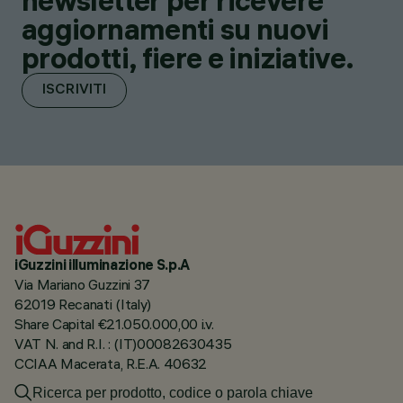
newsletter per ricevere
aggiornamenti su nuovi
prodotti, fiere e iniziative.
ISCRIVITI
iGuzzini illuminazione S.p.A
Via Mariano Guzzini 37
62019 Recanati (Italy)
Share Capital €21.050.000,00 i.v.
VAT N. and R.I. : (IT)00082630435
CCIAA Macerata, R.E.A. 40632