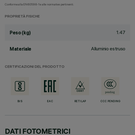
Conforme alla EN60598-1 e alle normative pertinenti.
PROPRIETÀ FISICHE
1.47
Peso (kg)
Alluminio estruso
Materiale
CERTIFICAZIONI DEL PRODOTTO
BIS
EAC
RETILAP
CCC PENDING
DATI FOTOMETRICI