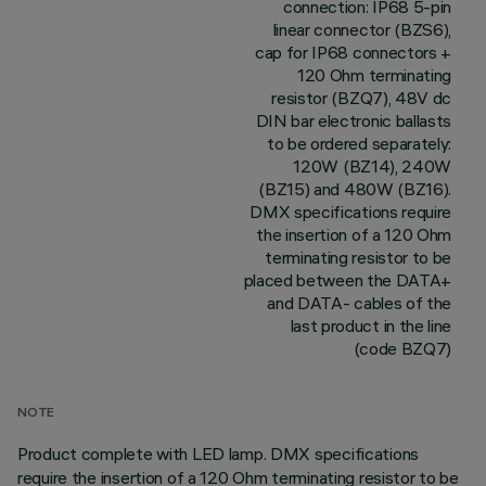
connection: IP68 5-pin
linear connector (BZS6),
cap for IP68 connectors +
120 Ohm terminating
resistor (BZQ7), 48V dc
DIN bar electronic ballasts
to be ordered separately:
120W (BZ14), 240W
(BZ15) and 480W (BZ16).
DMX specifications require
the insertion of a 120 Ohm
terminating resistor to be
placed between the DATA+
and DATA- cables of the
last product in the line
(code BZQ7)
NOTE
Product complete with LED lamp. DMX specifications
require the insertion of a 120 Ohm terminating resistor to be