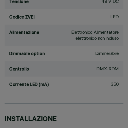
48 V DC
Tensione
LED
Codice ZVEI
Elettronico Alimentatore
Alimentazione
elettronico non incluso
Dimmerabile
Dimmable option
DMX-RDM
Controllo
350
Corrente LED (mA)
INSTALLAZIONE