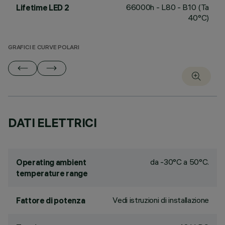
66000h - L80 - B10 (Ta
Lifetime LED 2
40°C)
GRAFICI E CURVE POLARI
DATI ELETTRICI
da -30°C a 50°C.
Operating ambient
temperature range
Vedi istruzioni di installazione
Fattore di potenza