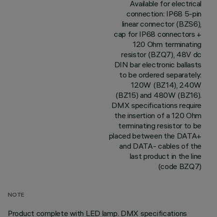
Available for electrical
connection: IP68 5-pin
linear connector (BZS6),
cap for IP68 connectors +
120 Ohm terminating
resistor (BZQ7), 48V dc
DIN bar electronic ballasts
to be ordered separately:
120W (BZ14), 240W
(BZ15) and 480W (BZ16).
DMX specifications require
the insertion of a 120 Ohm
terminating resistor to be
placed between the DATA+
and DATA- cables of the
last product in the line
(code BZQ7)
NOTE
Product complete with LED lamp. DMX specifications