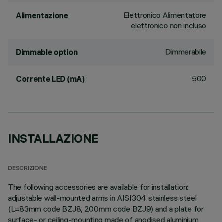
Elettronico Alimentatore
Alimentazione
elettronico non incluso
Dimmerabile
Dimmable option
500
Corrente LED (mA)
INSTALLAZIONE
DESCRIZIONE
The following accessories are available for installation:
adjustable wall-mounted arms in AISI304 stainless steel
(L=83mm code BZJ8, 200mm code BZJ9) and a plate for
surface- or ceiling-mounting made of anodised aluminium