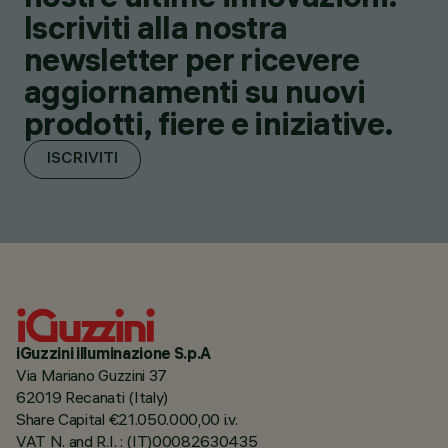
Iscriviti alla nostra
newsletter per ricevere
aggiornamenti su nuovi
prodotti, fiere e iniziative.
ISCRIVITI
iGuzzini illuminazione S.p.A
Via Mariano Guzzini 37
62019 Recanati (Italy)
Share Capital €21.050.000,00 i.v.
VAT N. and R.I. : (IT)00082630435