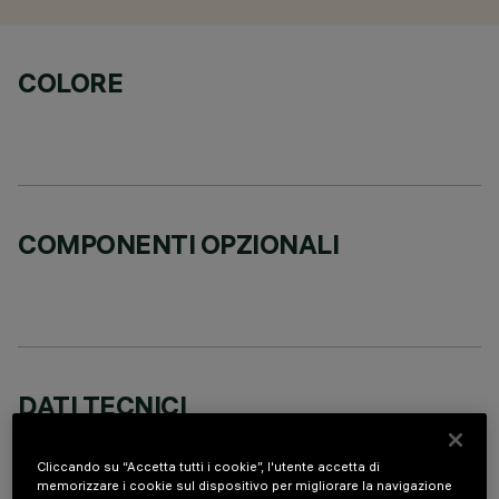
COLORE
COMPONENTI OPZIONALI
DATI TECNICI
ULTIMO AGGIORNAMENTO: 07/08/2026
Cliccando su “Accetta tutti i cookie”, l'utente accetta di
memorizzare i cookie sul dispositivo per migliorare la navigazione
DESCRIZIONE