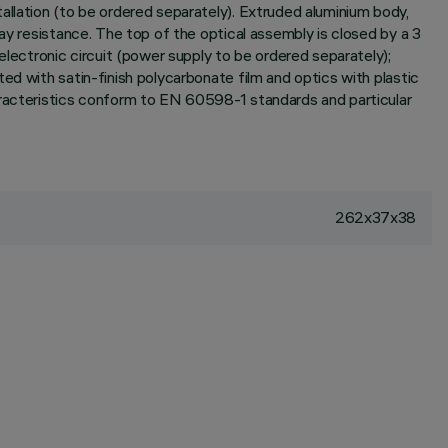
allation (to be ordered separately). Extruded aluminium body,
ay resistance. The top of the optical assembly is closed by a 3
ectronic circuit (power supply to be ordered separately);
ed with satin-finish polycarbonate film and optics with plastic
aracteristics conform to EN 60598-1 standards and particular
262x37x38