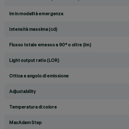
lm in modalità emergenza
Intensità massima (cd)
Flusso totale emesso a 90° o oltre (lm)
Light output ratio (LOR)
Ottica e angolo di emissione
Adjustability
Temperatura di colore
MacAdam Step