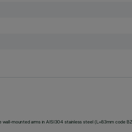
stable wall-mounted arms in AISI304 stainless steel (L=83mm code 