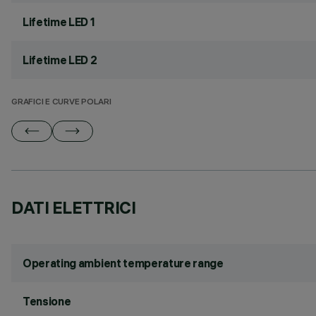
Lifetime LED 1
Lifetime LED 2
GRAFICI E CURVE POLARI
DATI ELETTRICI
Operating ambient temperature range
Tensione