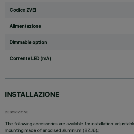
Codice ZVEI
Alimentazione
Dimmable option
Corrente LED (mA)
INSTALLAZIONE
DESCRIZIONE
The following accessories are available for installation: adju
mounting made of anodised aluminium (BZJ6).;