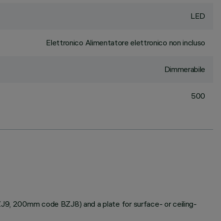
LED
Elettronico Alimentatore elettronico non incluso
Dimmerabile
500
BZJ9, 200mm code BZJ8) and a plate for surface- or ceiling-