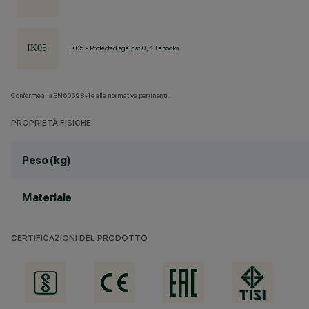
IK05 - Protected against 0,7 J shocks
Conforme alla EN60598-1 e alle normative pertinenti.
PROPRIETÀ FISICHE
Peso (kg)
Materiale
CERTIFICAZIONI DEL PRODOTTO