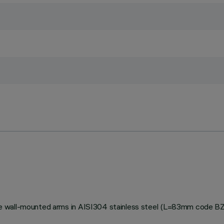
stable wall-mounted arms in AISI304 stainless steel (L=83mm code 