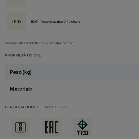
IK05 - Protected against 0,7 J shocks
Conforme alla EN60598-1 e alle normative pertinenti.
PROPRIETÀ FISICHE
Peso (kg)
Materiale
CERTIFICAZIONI DEL PRODOTTO