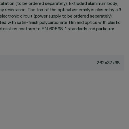
allation (to be ordered separately). Extruded aluminium body,
ay resistance. The top of the optical assembly is closed by a 3
ectronic circuit (power supply to be ordered separately);
ed with satin-finish polycarbonate film and optics with plastic
racteristics conform to EN 60598-1 standards and particular
262x37x38