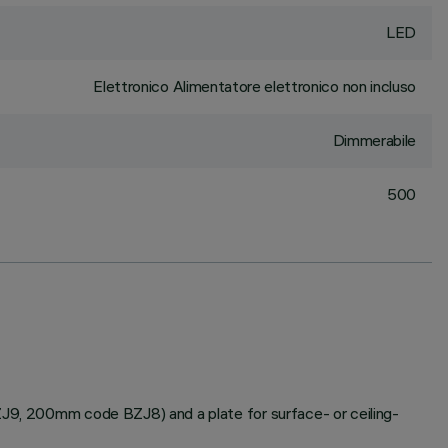
LED
Elettronico Alimentatore elettronico non incluso
Dimmerabile
500
BZJ9, 200mm code BZJ8) and a plate for surface- or ceiling-