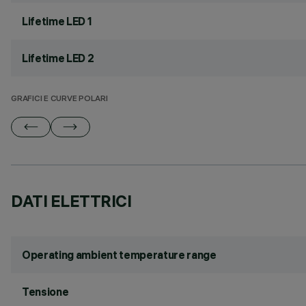
Lifetime LED 1
Lifetime LED 2
GRAFICI E CURVE POLARI
DATI ELETTRICI
Operating ambient temperature range
Tensione