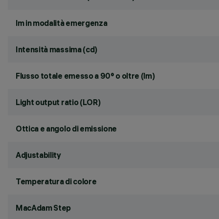
lm in modalità emergenza
Intensità massima (cd)
Flusso totale emesso a 90° o oltre (lm)
Light output ratio (LOR)
Ottica e angolo di emissione
Adjustability
Temperatura di colore
MacAdam Step