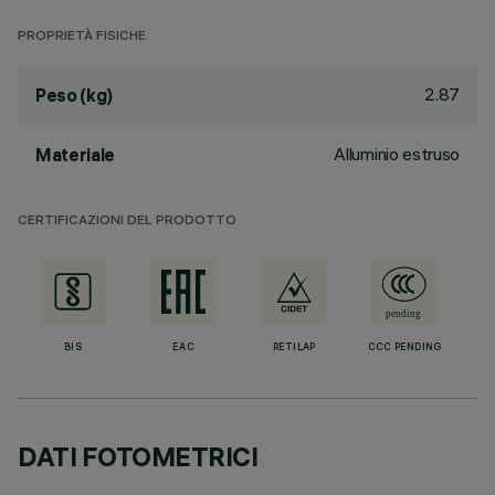
PROPRIETÀ FISICHE
2.87
Peso (kg)
Alluminio estruso
Materiale
CERTIFICAZIONI DEL PRODOTTO
BIS
EAC
RETILAP
CCC PENDING
DATI FOTOMETRICI