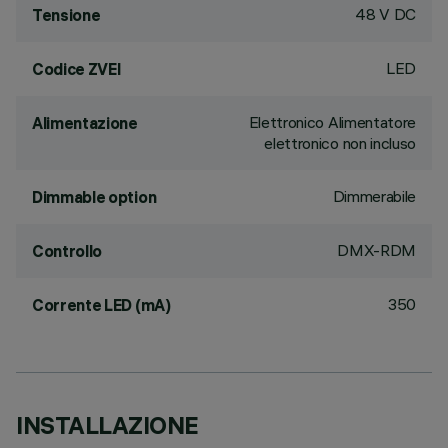
48 V DC
Tensione
LED
Codice ZVEI
Elettronico Alimentatore
Alimentazione
elettronico non incluso
Dimmerabile
Dimmable option
DMX-RDM
Controllo
350
Corrente LED (mA)
INSTALLAZIONE