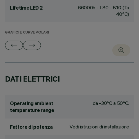
66000h - L80 - B10 (Ta
Lifetime LED 2
40°C)
GRAFICI E CURVE POLARI
DATI ELETTRICI
da -30°C a 50°C.
Operating ambient
temperature range
Vedi istruzioni di installazione
Fattore di potenza