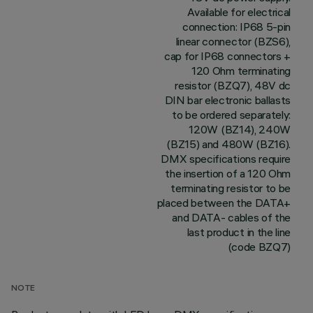
Available for electrical
connection: IP68 5-pin
linear connector (BZS6),
cap for IP68 connectors +
120 Ohm terminating
resistor (BZQ7), 48V dc
DIN bar electronic ballasts
to be ordered separately:
120W (BZ14), 240W
(BZ15) and 480W (BZ16).
DMX specifications require
the insertion of a 120 Ohm
terminating resistor to be
placed between the DATA+
and DATA- cables of the
last product in the line
(code BZQ7)
NOTE