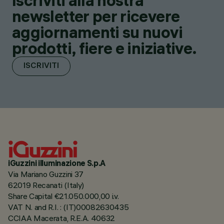
Iscriviti alla nostra
newsletter per ricevere
aggiornamenti su nuovi
prodotti, fiere e iniziative.
ISCRIVITI
iGuzzini illuminazione S.p.A
Via Mariano Guzzini 37
62019 Recanati (Italy)
Share Capital €21.050.000,00 i.v.
VAT N. and R.I. : (IT)00082630435
CCIAA Macerata, R.E.A. 40632