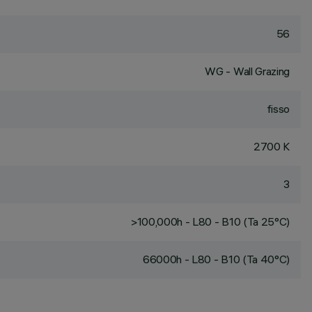
56
WG - Wall Grazing
fisso
2700 K
3
>100,000h - L80 - B10 (Ta 25°C)
66000h - L80 - B10 (Ta 40°C)