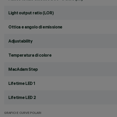
Light output ratio (LOR)
Ottica e angolo di emissione
Adjustability
Temperatura di colore
MacAdam Step
Lifetime LED 1
Lifetime LED 2
GRAFICI E CURVE POLARI