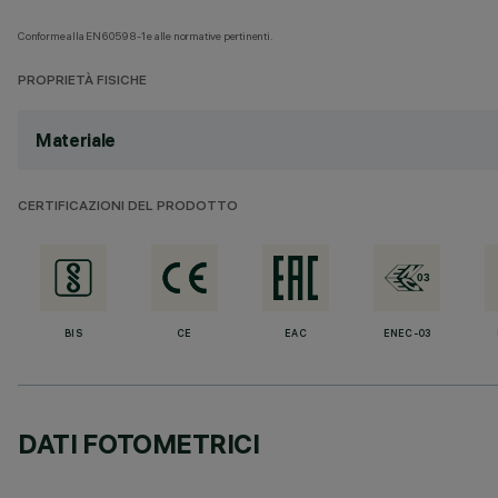
Conforme alla EN60598-1 e alle normative pertinenti.
PROPRIETÀ FISICHE
Materiale
CERTIFICAZIONI DEL PRODOTTO
BIS
CE
EAC
ENEC-03
DATI FOTOMETRICI