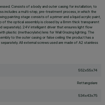
ssed. Consists of a body and outer casing for installation, to
ss includes a multi-step, pre-treatment process, in which the
ing painting stage consists of a primer and a liquid acrylic paint,
op of the optical assembly is closed by a 8mm thick transparent
 separately). 24V intelligent driver that ensures light flow
h plastic (methacrylate) lens for Wall Grazing lighting. The
embly to the outer casing or false ceiling the product has a
 separately. All external screws used are made of A2 stainless
552x55x74
Rettangolare
534x43x75