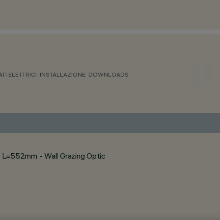
ATI ELETTRICI
INSTALLAZIONE
DOWNLOADS
- L=552mm - Wall Grazing Optic