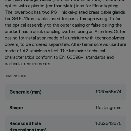
optics with a plastic (methacrylate) lens for Flood lighting.
The lower box has two PG11 nickel-plated brass cable glands
for Ø6.5÷11mm cables used for pass-through wiring. To fix
the optical assembly to the outer casing or false ceiling the
product has a quick coupling system using an Allen key. Outer
casing for installation made of aluminium with technopolymer
covers, to be ordered separately. All external screws used are
made of A2 stainless steel. The luminaire technical
characteristics conform to EN 60598-1 standards and
particular requirements.
DIMENSIONI
1080x55x74
Generale (mm)
Rettangolare
Shape
1062x43x75
Recessed hole
dimensions (mm)