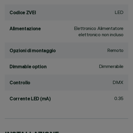
LED
Codice ZVEI
Elettronico Alimentatore
Alimentazione
elettronico non incluso
Remoto
Opzioni di montaggio
Dimmerabile
Dimmable option
DMX
Controllo
0.35
Corrente LED (mA)