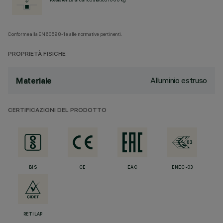
Conforme alla EN60598-1 e alle normative pertinenti.
PROPRIETÀ FISICHE
Alluminio estruso
Materiale
CERTIFICAZIONI DEL PRODOTTO
BIS
CE
EAC
ENEC-03
RETILAP