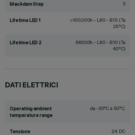
3
MacAdam Step
>100,000h - L80 - B10 (Ta
Lifetime LED 1
25°C)
66000h - L80 - B10 (Ta
Lifetime LED 2
40°C)
DATI ELETTRICI
da -30°C a 50°C.
Operating ambient
temperature range
24 DC
Tensione