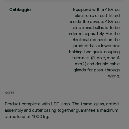
Equipped with a 48V dc
Cablaggio
electronic circuit fitted
inside the device. 48V dc
electronic ballasts to be
ordered separately. For the
electrical connection the
product has a lower box
holding two quick coupling
terminals (3-pole, max. 4
mm2) and double cable
glands for pass-through
wiring.
NOTE
Product complete with LED lamp. The frame, glass, optical
assembly and outer casing together guarantee a maximum
static load of 1000 kg.