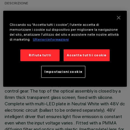
DESCRIZIONE
Direct light luminaire, designed to use Neutral White
monochrome LED lamps, and a Wall Grazing optic. Ground-,
Cliccando su “Accetta tutti i cookie”, l'utente accetta di
wall- and ceiling-recessed. Consists of a body and outer
memorizzare i cookie sul dispositivo per migliorare la navigazione
casing for installation, to be ordered separately. Extruded
del sito, analizzare l'utilizzo del sito e assistere nelle nostre attività
aluminium body, with die-cast aluminium end caps complete
di marketing.
Ulteriori informazioni
with silicone seals. The painting process includes a multi-
step, pre-treatment process, in which the main phases are
Rifiuta tutti
Accetta tutti i cookie
degreasing, fluorozirconation (a protective surface film) and
sealing (with a nano-structured silane layer). The following
painting stage consists of a primer and a liquid acrylic paint,
Impostazioni cookie
cured at 150°C, with a high level of weather and UV ray
resistance. Lower PPS (polyphenylene sulfide) box for
control gear. The top of the optical assembly is closed by a
8mm thick transparent glass screen, fixed with silicone.
Complete with multi-LED plate in Neutral White with 48V dc
electronic circuit (ballast to be ordered separately). 48V
intelligent driver that ensures light flow emission is constant
even when the input voltage varies . Fitted with a PMMA
diffusing filter and optics with plastic (methacrylate) lens for