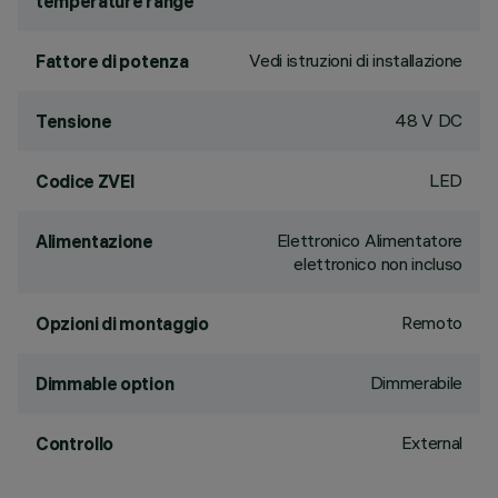
temperature range
Vedi istruzioni di installazione
Fattore di potenza
48 V DC
Tensione
LED
Codice ZVEI
Elettronico Alimentatore
Alimentazione
elettronico non incluso
Remoto
Opzioni di montaggio
Dimmerabile
Dimmable option
External
Controllo