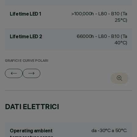
>100,000h - L80 - B10 (Ta
Lifetime LED 1
25°C)
66000h - L80 - B10 (Ta
Lifetime LED 2
40°C)
GRAFICI E CURVE POLARI
DATI ELETTRICI
da -30°C a 50°C.
Operating ambient