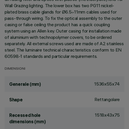
Wall Grazing lighting. The lower box has two PG11 nickel-
plated brass cable glands for Ø6.5÷11mm cables used for
pass-through wiring. To fix the optical assembly to the outer
casing or false ceiling the product has a quick coupling
system using an Allen key. Outer casing for installation made
of aluminium with technopolymer covers, to be ordered
separately. All external screws used are made of A2 stainless
steel. The luminaire technical characteristics conform to EN
60598-1 standards and particular requirements.
DIMENSIONI
1536x55x74
Generale (mm)
Rettangolare
Shape
1518x43x75
Recessed hole
dimensions (mm)