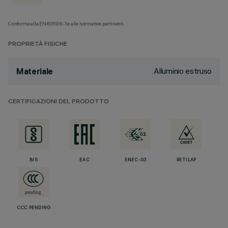
Conforme alla EN60598-1 e alle normative pertinenti.
PROPRIETÀ FISICHE
Alluminio estruso
Materiale
CERTIFICAZIONI DEL PRODOTTO
BIS
EAC
ENEC-03
RETILAP
CCC PENDING